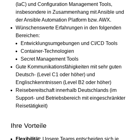
(IaC) und Configuration Management Tools,
insbesondere in Zusammenhang mit Ansible und
der Ansible Automation Platform bzw. AWX.
Wünschenswerte Erfahrungen in den folgenden
Bereichen:
Entwicklungsumgebungen und CI/CD Tools
Container-Technologien
Secret Management Tools
Gute Kommunikationsfähigkeiten mit sehr guten
Deutsch- (Level C1 oder höher) und
Englischkenntnissen (Level B2 oder höher)
Reisebereitschaft innerhalb Deutschlands (im
Support- und Betriebsbereich mit eingeschränkter
Reisetätigkeit)
Ihre Vorteile
Flexibilität:
Unsere Teams entscheiden sich je