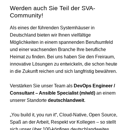
Werden auch Sie Teil der SVA-
Community!
Als eines der führenden Systemhäuser in
Deutschland bieten wir Ihnen vielfältige
Möglichkeiten in einem spannenden Berufsumfeld
und einer wachsenden Branche Ihre berufliche
Heimat zu finden. Bei uns haben Sie den Freiraum,
innovative Lösungen zu entwickeln, die schon heute
in die Zukunft reichen und sich langfristig bewähren.
Verstärken Sie unser Team als
DevOps Engineer /
Consultant – Ansible Specialist (m/w/d)
an einem
unserer Standorte
deutschlandweit
.
„You build it, you run it“, Cloud-Native, Open Source,
Spaß an der Arbeit, Respekt vor Kollegen – so stellt
sich unser über 100-köpfiges deutschlandweites