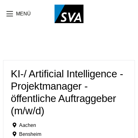
MENÜ
KI-/ Artificial Intelligence -
Projektmanager -
öffentliche Auftraggeber
(m/w/d)
Aachen
Bensheim