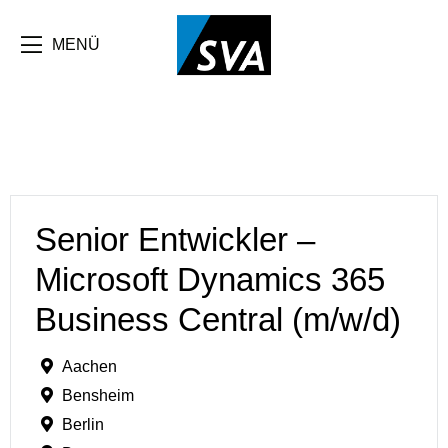
MENÜ
Senior Entwickler –
Microsoft Dynamics 365
Business Central (m/w/d)
Aachen
Bensheim
Berlin