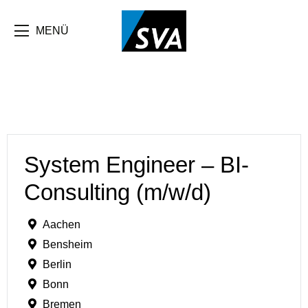
MENÜ
System Engineer – BI-
Consulting (m/w/d)
Aachen
Bensheim
Berlin
Bonn
Bremen