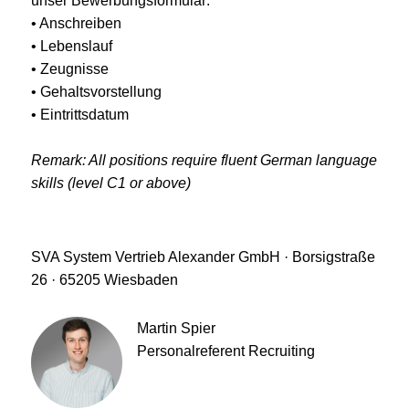
unser Bewerbungsformular:
• Anschreiben
• Lebenslauf
• Zeugnisse
• Gehaltsvorstellung
• Eintrittsdatum
Remark: All positions require fluent German language
skills (level C1 or above)
SVA System Vertrieb Alexander GmbH · Borsigstraße
26 · 65205 Wiesbaden
Martin Spier
Personalreferent Recruiting