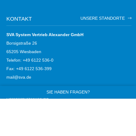
KONTAKT
UNSERE STANDORTE
SVA System Vertrieb Alexander GmbH
Borsigstraße 26
65205 Wiesbaden
Telefon: +49 6122 536-0
Fax: +49 6122 536-399
mail@sva.de
Impressum
SIE HABEN FRAGEN?
Datenschutzerklärung
AGB
Trust Center
MEHR VON UNS