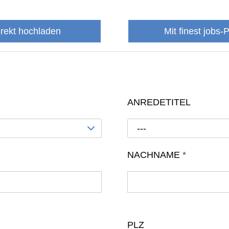
irekt hochladen
Mit finest jobs-
ANREDETITEL
---
NACHNAME
*
PLZ