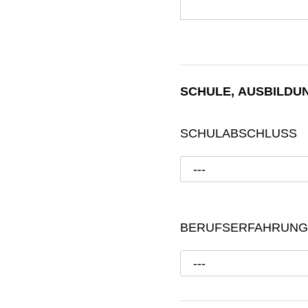
SCHULE, AUSBILDU
SCHULABSCHLUSS
---
BERUFSERFAHRUNG
---