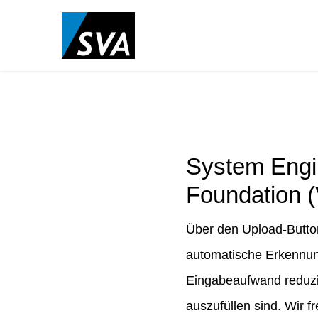
System Engi
Foundation 
Über den Upload-Button
automatische Erkennung
Eingabeaufwand reduzie
auszufüllen sind. Wir 