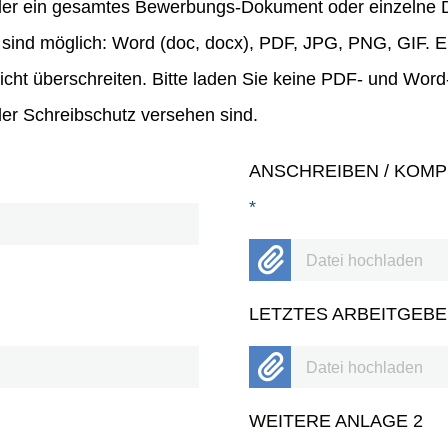
der ein gesamtes Bewerbungs-Dokument oder einzelne
sind möglich: Word (doc, docx), PDF, JPG, PNG, GIF. E
cht überschreiten. Bitte laden Sie keine PDF- und Wor
er Schreibschutz versehen sind.
ANSCHREIBEN / KOM
*
Datei hochladen
LETZTES ARBEITGEB
Datei hochladen
WEITERE ANLAGE 2