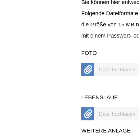
Sie können hier entwe
Folgende Dateiformate 
die Größe von 15 MB ni
mit einem Passwort- od
FOTO
Datei hochladen
LEBENSLAUF
Datei hochladen
WEITERE ANLAGE