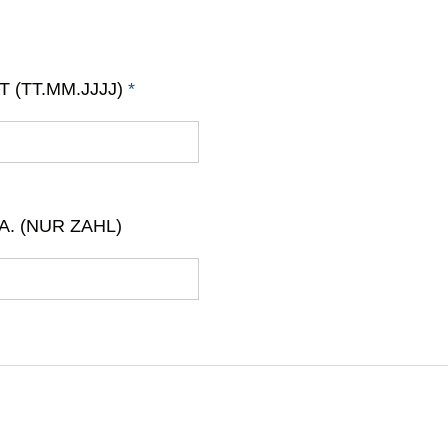
 (TT.MM.JJJJ)
*
. (NUR ZAHL)