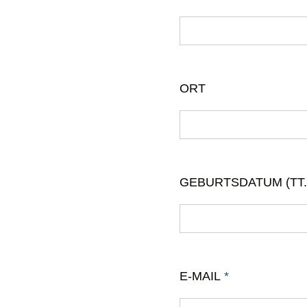
ORT
GEBURTSDATUM (TT.
E-MAIL
*