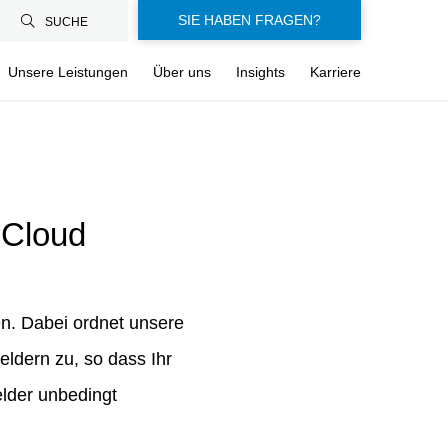
SIE HABEN FRAGEN?
SUCHE
Unsere Leistungen
Über uns
Insights
Karriere
 Cloud
en. Dabei ordnet unsere
ldern zu, so dass Ihr
lder unbedingt