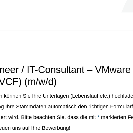
neer / IT-Consultant – VMware
(VCF) (m/w/d)
 können Sie Ihre Unterlagen (Lebenslauf etc.) hochlad
 Ihre Stammdaten automatisch den richtigen Formularfe
rt wird. Bitte beachten Sie, dass die mit
*
markierten Fe
freuen uns auf Ihre Bewerbung!