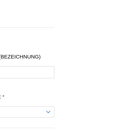
(BEZEICHNUNG)
E
*