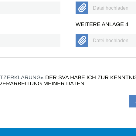
Datei hochladen
WEITERE ANLAGE 4
Datei hochladen
TZERKLÄRUNG
DER SVA HABE ICH ZUR KENNTN
 VERARBEITUNG MEINER DATEN.