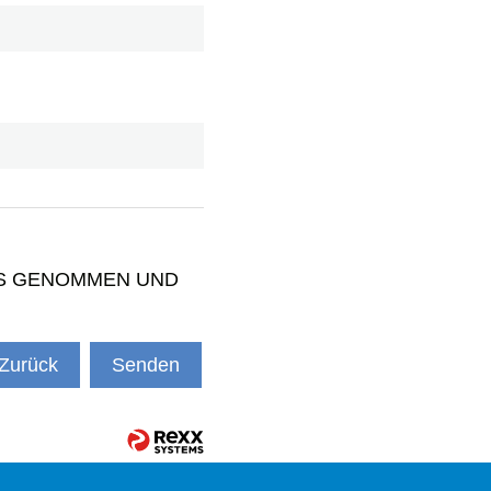
IS GENOMMEN UND
Zurück
Senden