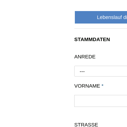
Lebenslauf d
STAMMDATEN
ANREDE
---
VORNAME
*
STRASSE