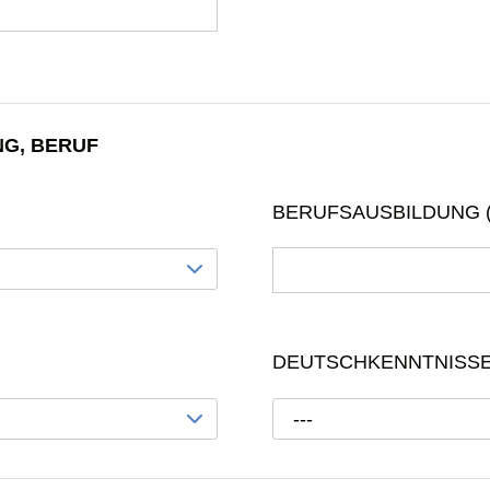
NG, BERUF
BERUFSAUSBILDUNG 
DEUTSCHKENNTNISS
---