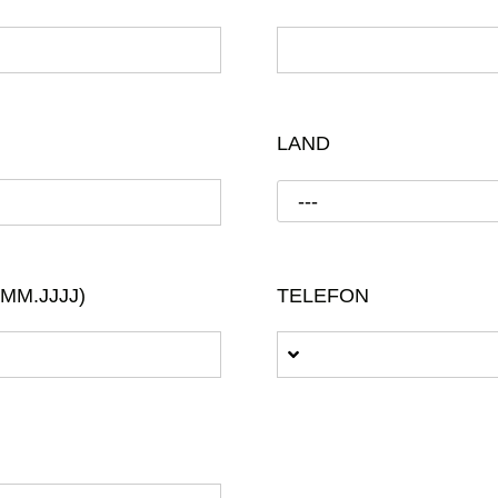
LAND
---
MM.JJJJ)
TELEFON