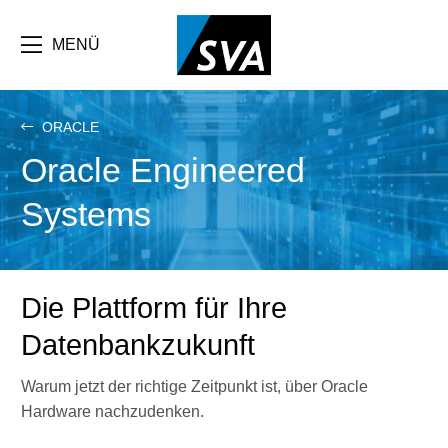
Direkt
zum
Inhalt
MENÜ
ORACLE
Oracle Engineered
Systems
Die Plattform für Ihre
Datenbankzukunft
Warum jetzt der richtige Zeitpunkt ist, über Oracle
Hardware nachzudenken.