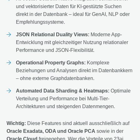
und vektorisierter Daten für KI-gestützte Suchen
direkt in der Datenbank – ideal für GenAI, NLP oder
Empfehlungssysteme.
JSON Relational Duality Views:
Moderne App-
Entwicklung mit gleichzeitiger Nutzung relationaler
Performance und JSON-Flexibilität.
Operational Property Graphs:
Komplexe
Beziehungen und Analysen direkt im Datenbankkern
– ohne externe Graphdatenbanken.
Automated Data Sharding & Heatmaps:
Optimale
Verteilung und Performance bei Multi-Tier-
Architekturen und steigenden Datenmengen.
Wichtig:
Diese Features sind aktuell ausschließlich auf
Oracle Exadata, ODA und Oracle PCA
sowie in der
Oracle Cloud
freigegeben. Wer die Vorteile von 23ai