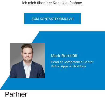
ich mich über Ihre Kontaktaufnahme.
ZUM KONTAKTFORMULAR
Mark Bornhöft
Head of Competence Center
Virtual Apps & Desktops
Partner