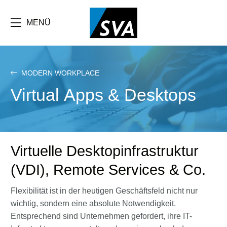
Direkt
zum
Inhalt
MENÜ
MODERN WORKPLACE
Virtual Apps & Desktops
Virtuelle Desktopinfrastruktur
(VDI), Remote Services & Co.
Flexibilität ist in der heutigen Geschäftsfeld nicht nur
wichtig, sondern eine absolute Notwendigkeit.
Entsprechend sind Unternehmen gefordert, ihre IT-