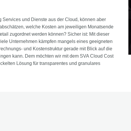
g Services und Dienste aus der Cloud, können aber
b abschätzen, welche Kosten am jeweiligen Monatsende
etail zugordnet werden können? Sicher ist: Mit dieser
n viele Unternehmen kämpfen mangels eines geeigneten
rechnungs- und Kostenstruktur gerade mit Blick auf die
ringen kann. Dem möchten wir mit dem SVA Cloud Cost
kelten Lösung für transparentes und granulares