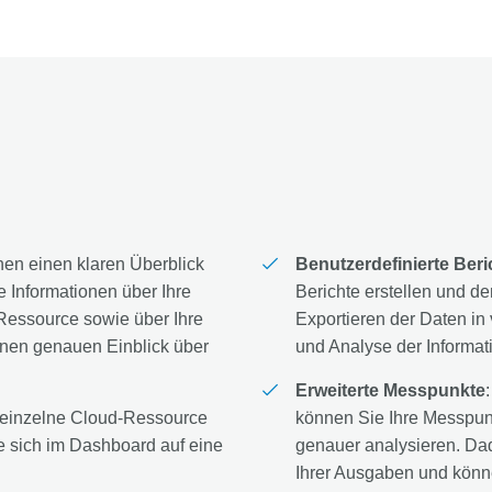
hnen einen klaren Überblick
Benutzerdefinierte Beri
te Informationen über Ihre
Berichte erstellen und d
Ressource sowie über Ihre
Exportieren der Daten in
inen genauen Einblick über
und Analyse der Informa
Erweiterte Messpunkte
de einzelne Cloud-Ressource
können Sie Ihre Messpun
sich im Dashboard auf eine
genauer analysieren. Dad
Ihrer Ausgaben und könne