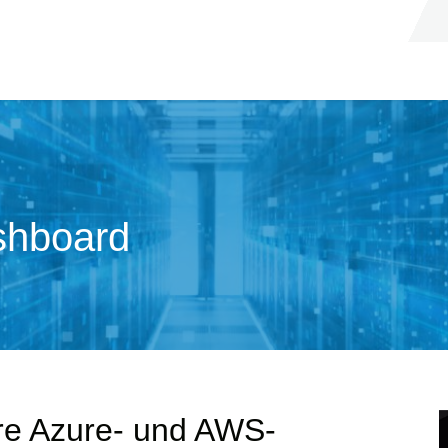
shboard
hre Azure- und AWS-