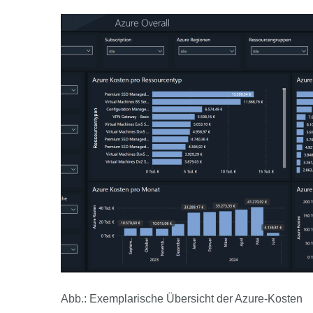
Abb.: Exemplarische Übersicht der Azure-Kosten