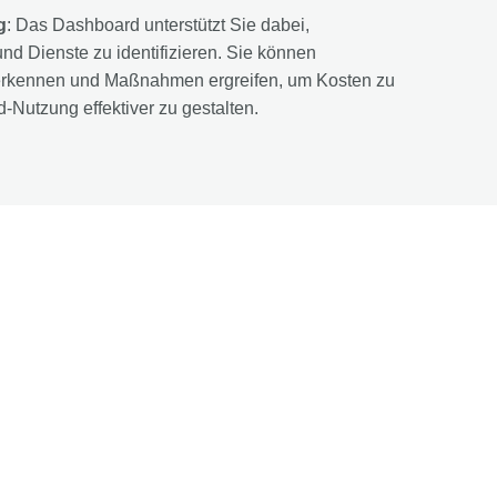
g
: Das Dashboard unterstützt Sie dabei,
d Dienste zu identifizieren. Sie können
 erkennen und Maßnahmen ergreifen, um Kosten zu
-Nutzung effektiver zu gestalten.