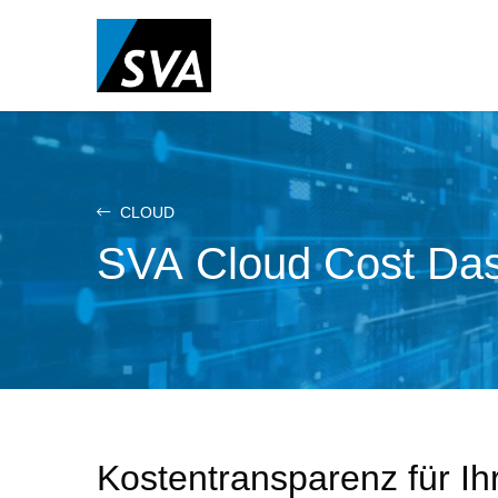
Direkt
zum
Inhalt
CLOUD
SVA Cloud Cost Da
Kostentransparenz für I