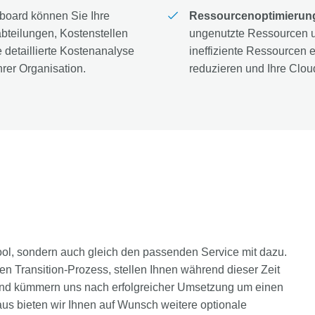
board können Sie Ihre
Ressourcenoptimierun
teilungen, Kostenstellen
ungenutzte Ressourcen un
 detaillierte Kostenanalyse
ineffiziente Ressourcen
rer Organisation.
reduzieren und Ihre Cloud
 Tool, sondern auch gleich den passenden Service mit dazu.
n Transition-Prozess, stellen Ihnen während dieser Zeit
 und kümmern uns nach erfolgreicher Umsetzung um einen
aus bieten wir Ihnen auf Wunsch weitere optionale