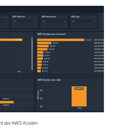
ht der AWS-Kosten