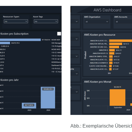
Abb.: Exemplarische Übersic