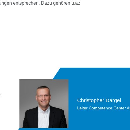
erungen entsprechen. Dazu gehören u.a.:
,
Christopher Dargel
Leiter Competence Center Az