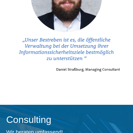
Consulting
Wir beraten umfassend!