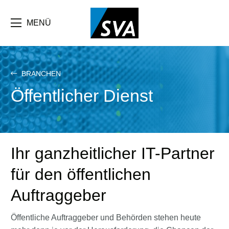
Direkt
zum
Inhalt
MENÜ
BRANCHEN
Öffentlicher Dienst
Ihr ganzheitlicher IT-Partner
für den öffentlichen
Auftraggeber
Öffentliche Auftraggeber und Behörden stehen heute