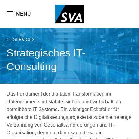
Direkt
zum
Inhalt
MENÜ
SERVICES
Strategisches IT-
Consulting
Das Fundament der digitalen Transformation im
Unternehmen sind stabile, sichere und wirtschaftlich
betreibbare IT-Systeme. Ein wichtiger Eckpfeiler für
erfolgreiche Digitalisierungsprojekte ist zudem eine enge
Verzahnung von Geschäftsanforderungen und IT-
Organisation, denn nur dann kann diese die