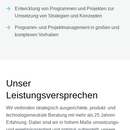
Entwicklung von Programmen und Projekten zur
Umsetzung von Strategien und Konzepten
Programm- und Projektmanagement in großen und
komplexen Vorhaben
Unser
Leistungsversprechen
Wir verbinden strategisch ausgerichtete, produkt- und
technologieneutrale Beratung mit mehr als 25 Jahren
Erfahrung. Dabei sind wir in hohem Maße umsetzungs-
und ergebnisorientiert und optimal aufgestellt, unsere