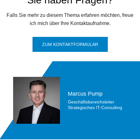
Sie haben Fragen?
Falls Sie mehr zu diesem Thema erfahren möchten, freue
ich mich über Ihre Kontaktaufnahme.
ZUM KONTAKTFORMULAR
Marcus Pump
Geschäftsbereichsleiter
Strategisches IT-Consulting