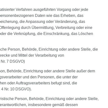
atisierter Verfahren ausgeführten Vorgang oder jede
personenbezogenen Daten wie das Erheben, das
Speicherung, die Anpassung oder Veränderung, das
Offenlegung durch Übermittlung, Verbreitung oder eine
 oder die Verknüpfung, die Einschränkung, das Löschen
tische Person, Behörde, Einrichtung oder andere Stelle, die
wecke und Mittel der Verarbeitung von
4 Nr. 7 DSGVO)
Person, Behörde, Einrichtung oder andere Stelle außer dem
gsverarbeiter und den Personen, die unter der
en oder Auftragsverarbeiters befugt sind, die
. 4 Nr. 10 DSGVO).
juristische Person, Behörde, Einrichtung oder andere Stelle,
erantwortlichen, insbesondere gemäß dessen