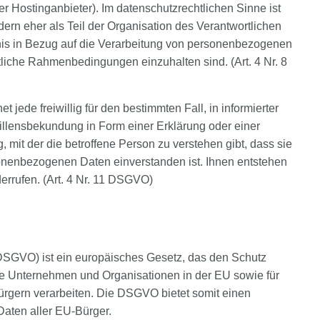
er Hostinganbieter). Im datenschutzrechtlichen Sinne ist
ondern eher als Teil der Organisation des Verantwortlichen
nis in Bezug auf die Verarbeitung von personenbezogenen
tliche Rahmenbedingungen einzuhalten sind. (Art. 4 Nr. 8
 jede freiwillig für den bestimmten Fall, in informierter
lensbekundung in Form einer Erklärung oder einer
mit der die betroffene Person zu verstehen gibt, dass sie
sonenbezogenen Daten einverstanden ist. Ihnen entstehen
errufen. (Art. 4 Nr. 11 DSGVO)
GVO) ist ein europäisches Gesetz, das den Schutz
lle Unternehmen und Organisationen in der EU sowie für
rgern verarbeiten. Die DSGVO bietet somit einen
aten aller EU-Bürger.