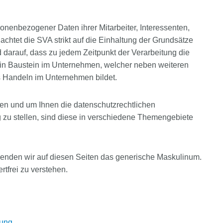
sonenbezogener Daten ihrer Mitarbeiter, Interessenten,
htet die SVA strikt auf die Einhaltung der Grundsätze
darauf, dass zu jedem Zeitpunkt der Verarbeitung die
t ein Baustein im Unternehmen, welcher neben weiteren
s Handeln im Unternehmen bildet.
en und um Ihnen die datenschutzrechtlichen
g zu stellen, sind diese in verschiedene Themengebiete
enden wir auf diesen Seiten das generische Maskulinum.
rtfrei zu verstehen.
rung