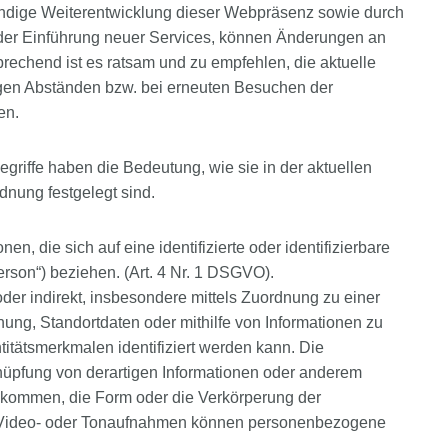
ändige Weiterentwicklung dieser Webpräsenz sowie durch
i der Einführung neuer Services, können Änderungen an
rechend ist es ratsam und zu empfehlen, die aktuelle
igen Abständen bzw. bei erneuten Besuchen der
en.
egriffe haben die Bedeutung, wie sie in der aktuellen
nung festgelegt sind.
n, die sich auf eine identifizierte oder identifizierbare
erson“) beziehen. (Art. 4 Nr. 1 DSGVO).
t oder indirekt, insbesondere mittels Zuordnung zu einer
g, Standortdaten oder mithilfe von Informationen zu
titätsmerkmalen identifiziert werden kann. Die
rknüpfung von derartigen Informationen oder anderem
kommen, die Form oder die Verkörperung der
s, Video- oder Tonaufnahmen können personenbezogene