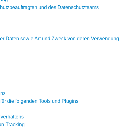
schutzbeauftragten und des Datenschutzteams
er Daten sowie Art und Zweck von deren Verwendung
enz
für die folgenden Tools und Plugins
fverhaltens
ion-Tracking