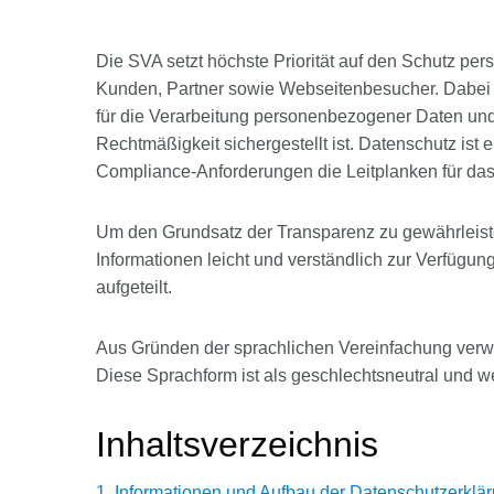
Die SVA setzt höchste Priorität auf den Schutz per
Kunden, Partner sowie Webseitenbesucher. Dabei ac
für die Verarbeitung personenbezogener Daten und 
Rechtmäßigkeit sichergestellt ist. Datenschutz is
Compliance-Anforderungen die Leitplanken für da
Um den Grundsatz der Transparenz zu gewährleist
Informationen leicht und verständlich zur Verfügun
aufgeteilt.
Aus Gründen der sprachlichen Vereinfachung verw
Diese Sprachform ist als geschlechtsneutral und we
Inhaltsverzeichnis
1. Informationen und Aufbau der Datenschutzerklä