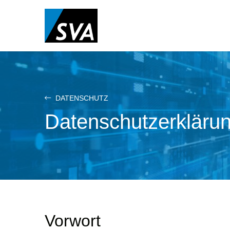
Direkt
zum
Inhalt
DATENSCHUTZ
Datenschutzerkläru
Vorwort