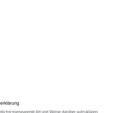
zerklärung
lichst transparente Art und Weise darüber aufzuklären,