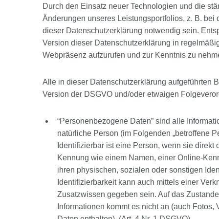
Durch den Einsatz neuer Technologien und die st
Änderungen unseres Leistungsportfolios, z. B. be
dieser Datenschutzerklärung notwendig sein. Entsp
Version dieser Datenschutzerklärung in regelmäß
Webpräsenz aufzurufen und zur Kenntnis zu nehm
Alle in dieser Datenschutzerklärung aufgeführten B
Version der DSGVO und/oder etwaigen Folgeverord
“Personenbezogene Daten” sind alle Informatione
natürliche Person (im Folgenden „betroffene P
Identifizierbar ist eine Person, wenn sie direk
Kennung wie einem Namen, einer Online-Kennun
ihren physischen, sozialen oder sonstigen Iden
Identifizierbarkeit kann auch mittels einer Ve
Zusatzwissen gegeben sein. Auf das Zustande
Informationen kommt es nicht an (auch Foto
Daten enthalten). (Art. 4 Nr. 1 DSGVO)