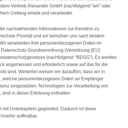
tem Vertrieb Alexander GmbH (nachfolgend “wir” oder
chem Umfang erhebt und verarbeitet.
 die nachstehenden Informationen zur Kenntnis zu
 höchste Priorität und wir bemühen uns nach bestem
Wir verarbeiten Ihre personenbezogenen Daten im
 Datenschutz-Grundverordnung (Verordnung (EU)
sdatenschutzgesetzes (nachfolgend: “BDSG”). Es werden
ck angemessen und erforderlich sowie auf das für die
 sind. Weiterhin weisen wir daraufhin, dass wir in
len, welche personenbezogenen Daten an Empfänger
äsenz eingesetzten Technologien zur Verarbeitung von
sind in dieser Erklärung enthalten.
 mit Unterkapiteln gegliedert. Dadurch ist diese
chneller auffindbar.