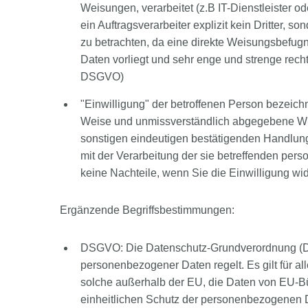
Weisungen, verarbeitet (z.B IT-Dienstleister od
ein Auftragsverarbeiter explizit kein Dritter, s
zu betrachten, da eine direkte Weisungsbefug
Daten vorliegt und sehr enge und strenge rech
DSGVO)
"Einwilligung" der betroffenen Person bezeichnet
Weise und unmissverständlich abgegebene Wil
sonstigen eindeutigen bestätigenden Handlung, 
mit der Verarbeitung der sie betreffenden per
keine Nachteile, wenn Sie die Einwilligung wid
Ergänzende Begriffsbestimmungen:
DSGVO: Die Datenschutz-Grundverordnung (DS
personenbezogener Daten regelt. Es gilt für a
solche außerhalb der EU, die Daten von EU-Bü
einheitlichen Schutz der personenbezogenen D