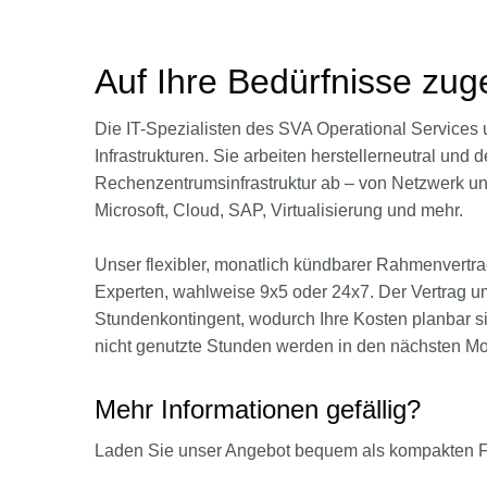
Auf Ihre Bedürfnisse zug
Die IT-Spezialisten des SVA Operational Services
Infrastrukturen. Sie arbeiten herstellerneutral un
Rechenzentrumsinfrastruktur ab – von Netzwerk un
Microsoft, Cloud, SAP, Virtualisierung und mehr.
Unser flexibler, monatlich kündbarer Rahmenvert
Experten, wahlweise 9x5 oder 24x7. Der Vertrag u
Stundenkontingent, wodurch Ihre Kosten planbar si
nicht genutzte Stunden werden in den nächsten Mo
Mehr Informationen gefällig?
Laden Sie unser Angebot bequem als kompakten Fl