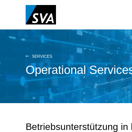
Direkt
zum
Inhalt
SERVICES
Operational Service
Betriebsunterstützung in 