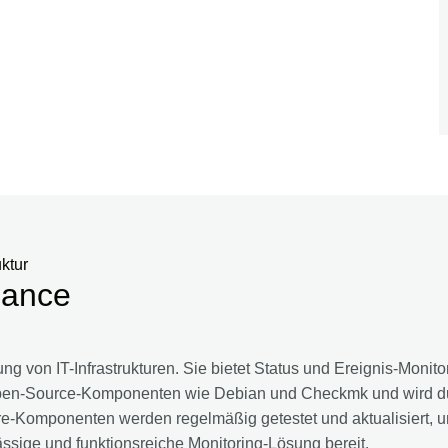
uktur
iance
ng von IT-Infrastrukturen. Sie bietet Status und Ereignis-Mon
f Open-Source-Komponenten wie Debian und Checkmk und wird 
are-Komponenten werden regelmäßig getestet und aktualisiert, u
ssige und funktionsreiche Monitoring-Lösung bereit.