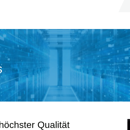
s
höchster Qualität