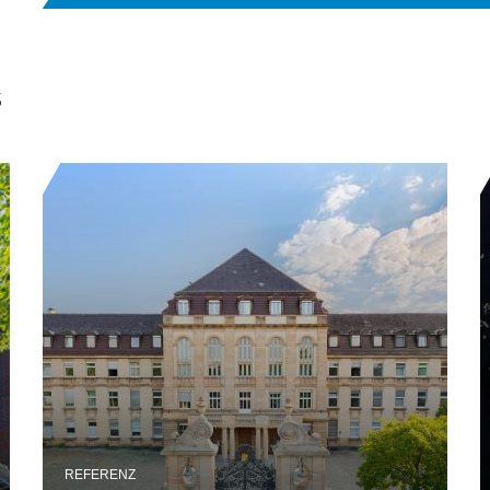
s
REFERENZ