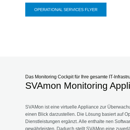
OPERATIONAL SERVICES FLYER
Das Monitoring Cockpit für Ihre gesamte IT-Infrastr
SVAmon Monitoring Appl
SVAMon ist eine virtuelle Appliance zur Überwachu
einen Blick darzustellen. Die Lösung basiert au
Dienstleistungen ergänzt. Alle enthalte nen Softw
gewährleisten. Dadurch stellt SVAMon eine zuverlä