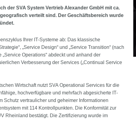
eich der SVA System Vertrieb Alexander GmbH mit ca.
 geografisch verteilt sind. Der Geschäftsbereich wurde
ündet.
nszyklus Ihrer IT-Systeme ab: Das klassische
rategie“, „Service Design“ und „Service Transition“ (nach
e „Service Operations“ abdeckt und anhand der
erlichen Verbesserung der Services („Continual Service
utschen Wirtschaft nutzt SVA Operational Services für die
fähige, hochverfügbare und mehrfach abgesicherte IT-
um Schutz vertraulicher und geheimer Informationen
ntsystem mit 114 Kontrollpunkten. Die Konformität zur
Rheinland bestätigt. Die Zertifizierung wurde im