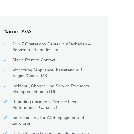
Darum SVA
24 x 7 Operations Center in Wiesbaden –
Service rund um die Uhr
Single Point of Contact
Monitoring (Appliance, basierend auf
Nagios/Check_MK)
Incident-, Change und Service Requests
Management nach ITIL
Reporting (Incidents, Service Level,
Performance, Capacity)
Koordination aller Wartungsgeber und
Zulieferer
Unterstützung flexibel von telefonischem