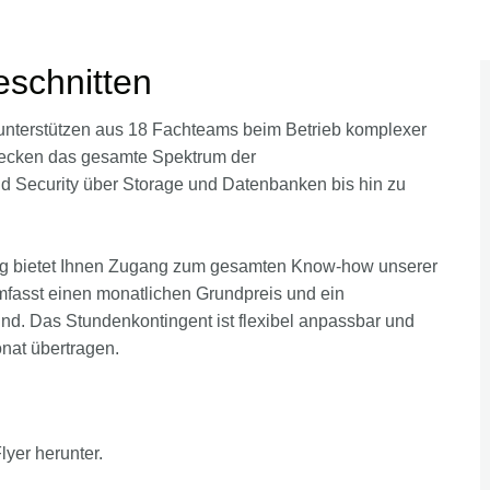
eschnitten
 unterstützen aus 18 Fachteams beim Betrieb komplexer
d decken das gesamte Spektrum der
d Security über Storage und Datenbanken bis hin zu
rag bietet Ihnen Zugang zum gesamten Know-how unserer
mfasst einen monatlichen Grundpreis und ein
nd. Das Stundenkontingent ist flexibel anpassbar und
nat übertragen.
yer herunter.