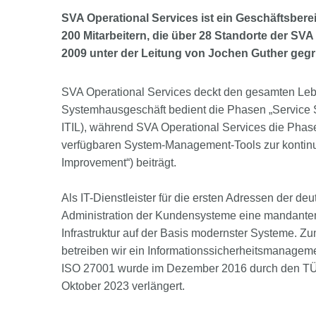
SVA Operational Services ist ein Geschäftsber
200 Mitarbeitern, die über 28 Standorte der SVA
2009 unter der Leitung von Jochen Guther gegr
SVA Operational Services deckt den gesamten Lebe
Systemhausgeschäft bedient die Phasen „Service St
ITIL), während SVA Operational Services die Phas
verfügbaren System-Management-Tools zur kontinui
Improvement“) beiträgt.
Als IT-Dienstleister für die ersten Adressen der de
Administration der Kundensysteme eine mandanten
Infrastruktur auf der Basis modernster Systeme. Z
betreiben wir ein Informationssicherheitsmanageme
ISO 27001 wurde im Dezember 2016 durch den TÜV 
Oktober 2023 verlängert.