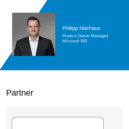
Philipp Nierhaus
Product Owner Managed
Microsoft 365
Partner