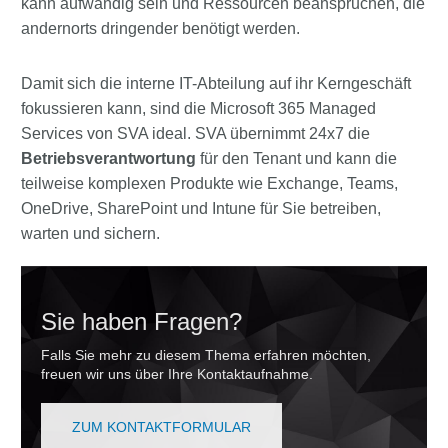
kann aufwändig sein und Ressourcen beanspruchen, die
andernorts dringender benötigt werden.
Damit sich die interne IT-Abteilung auf ihr Kerngeschäft
fokussieren kann, sind die Microsoft 365 Managed
Services von SVA ideal. SVA übernimmt 24x7 die
Betriebsverantwortung
für den Tenant und kann die
teilweise komplexen Produkte wie Exchange, Teams,
OneDrive, SharePoint und Intune für Sie betreiben,
warten und sichern.
Sie haben Fragen?
Falls Sie mehr zu diesem Thema erfahren möchten,
freuen wir uns über Ihre Kontaktaufnahme.
ZUM KONTAKTFORMULAR