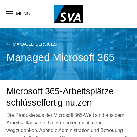
Direkt
zum
Inhalt
MENÜ
MANAGED SERVICES
Managed Microsoft 365
Microsoft 365-Arbeitsplätze
schlüsselfertig nutzen
Die Produkte aus der Microsoft 365-Welt sind aus dem
Arbeitsalltag vieler Unternehmen nicht mehr
wegzudenken. Aber die Administration und Betreuung