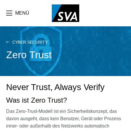
Direkt
zum
Inhalt
MENÜ
CYBER SECURITY
Zero Trust
Never Trust, Always Verify
Was ist Zero Trust?
Das Zero-Trust-Modell ist ein Sicherheitskonzept, das
davon ausgeht, dass kein Benutzer, Gerät oder Prozess
inner- oder außerhalb des Netzwerks automatisch