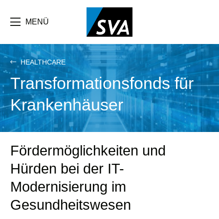
Direkt
zum
Inhalt
MENÜ
HEALTHCARE
Transformationsfonds für
Krankenhäuser
Fördermöglichkeiten und
Hürden bei der IT-
Modernisierung im
Gesundheitswesen