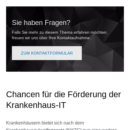
Sie haben Fragen?
Falls Sie mehr zu diesem Thema erfahren möchten,
freuen wir uns über Ihre Kontaktaufnahme.
ZUM KONTAKTFORMULAR
Chancen für die Förderung der
Krankenhaus-IT
Krankenhäusern bietet sich nach dem