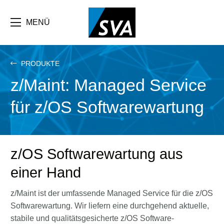
Direkt
zum
Inhalt
MENÜ
PRODUKTE
z/Maint: Managed Service
für z/OS Softwarewartung
z/OS Softwarewartung aus
einer Hand
z/Maint ist der umfassende Managed Service für die z/OS
Softwarewartung. Wir liefern eine durchgehend aktuelle,
stabile und qualitätsgesicherte z/OS Software-