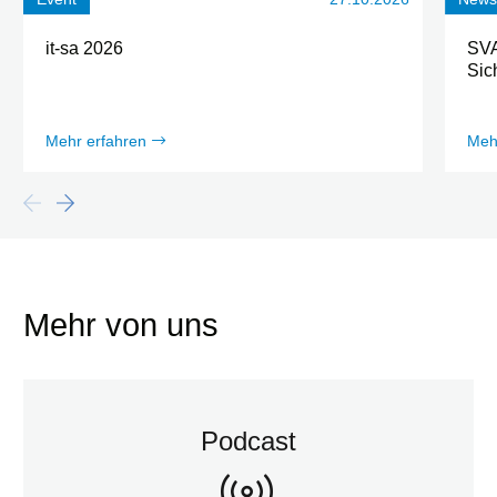
it-sa 2026
SVA 
Sic
Mehr erfahren
Meh
Mehr von uns
Podcast