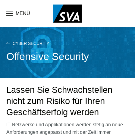
Direkt
zum
Inhalt
MENÜ
CYBER SECURITY
Offensive Security
Lassen Sie Schwachstellen
nicht zum Risiko für Ihren
Geschäftserfolg werden
IT-Netzwerke und Applikationen werden stetig an neue
Anforderungen angepasst und mit der Zeit immer