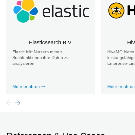
Elasticsearch B.V.
Hi
Elastic hilft Nutzern mittels
HiveMQ bietet
Suchfunktionen ihre Daten zu
leistungsfähi
analysieren.
Enterprise-Ein
Mehr erfahren
Mehr erfahren