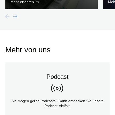
Mehr erfahren
Meh
Mehr von uns
Podcast
Sie mögen gerne Podcasts? Dann entdecken Sie unsere
Podcast-Vielfalt.