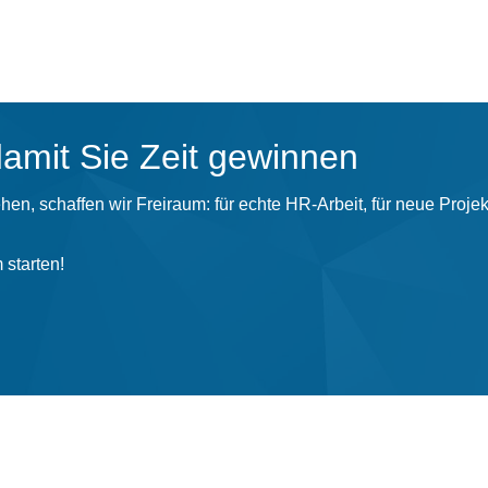
damit Sie Zeit gewinnen
ehen, schaffen wir Freiraum: für echte HR-Arbeit, für neue Proj
 starten!