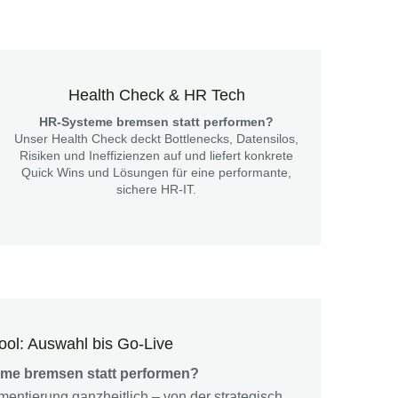
Health Check & HR Tech
HR-Systeme bremsen statt performen?
Unser Health Check deckt Bottlenecks, Datensilos,
Risiken und Ineffizienzen auf und liefert konkrete
Quick Wins und Lösungen für eine performante,
sichere HR-IT.
ol: Auswahl bis Go-Live
me bremsen statt performen?
mentierung ganzheitlich – von der strategisch