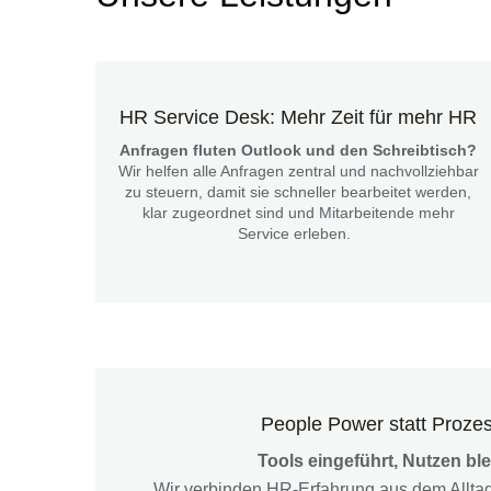
HR Service Desk: Mehr Zeit für mehr HR
Anfragen fluten Outlook und den Schreibtisch?
Wir helfen alle Anfragen zentral und nachvollziehbar
zu steuern, damit sie schneller bearbeitet werden,
klar zugeordnet sind und Mitarbeitende mehr
Service erleben.
People Power statt Proze
Tools eingeführt, Nutzen bl
Wir verbinden HR-Erfahrung aus dem Allta