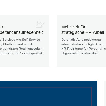
re
Mehr Zeit für
rbeitendenzufriedenheit
strategische HR-Arbeit
le Services wie Self-Service-
Durch die Automatisierung
e, Chatbots und mobile
administrativer Tätigkeiten ge
fe verkürzen Reaktionszeiten
HR-Freiräume für Personal- 
rbessern die Servicequalität.
Organisationsentwicklung.