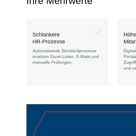
Ihre Mehrwerte
Schlankere
Höhe
HR-Prozesse
Mita
Automatisierte Standardprozesse
Digita
ersetzen Excel-Listen, E-Mails und
Portal
manuelle Prüfungen.
Zugrif
und ve