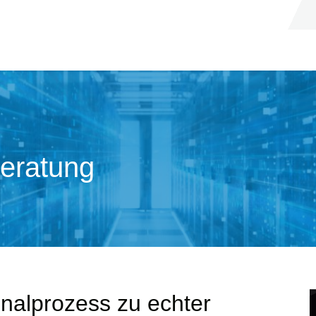
beratung
nalprozess zu echter