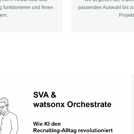
g funktionieren und Ihnen
passenden Auswahl bis zum
tern.
Projek