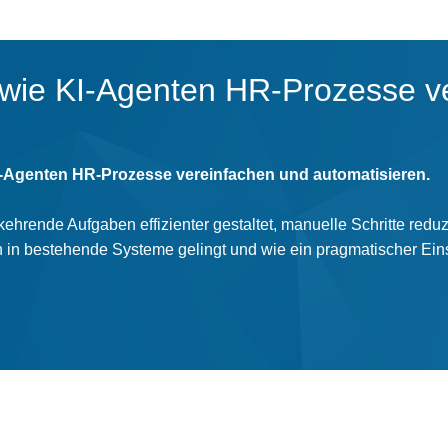
wie KI‑Agenten HR‑Prozesse v
‑Agenten HR‑Prozesse vereinfachen und automatisieren.
ehrende Aufgaben effizienter gestaltet, manuelle Schritte redu
n in bestehende Systeme gelingt und wie ein pragmatischer Eins