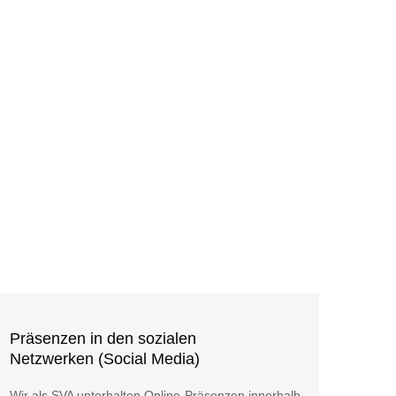
Präsenzen in den sozialen
Netzwerken (Social Media)
Wir als SVA unterhalten Online-Präsenzen innerhalb