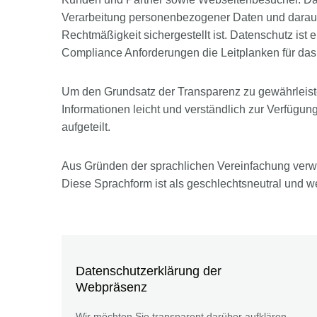
Verarbeitung personenbezogener Daten und darauf,
Rechtmäßigkeit sichergestellt ist. Datenschutz is
Compliance Anforderungen die Leitplanken für das
Um den Grundsatz der Transparenz zu gewährleist
Informationen leicht und verständlich zur Verfügun
aufgeteilt.
Aus Gründen der sprachlichen Vereinfachung verw
Diese Sprachform ist als geschlechtsneutral und we
Datenschutzerklärung der
Webpräsenz
Wir möchten Sie transparent darüber aufklären,