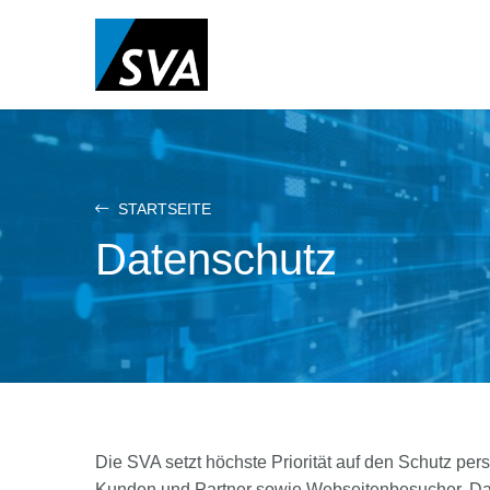
Direkt
zum
Inhalt
STARTSEITE
Datenschutz
Die SVA setzt höchste Priorität auf den Schutz per
Kunden und Partner sowie Webseitenbesucher. Dabei