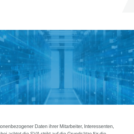
sonenbezogener Daten ihrer Mitarbeiter, Interessenten,
 achtet die SVA strikt auf die Grundsätze für die