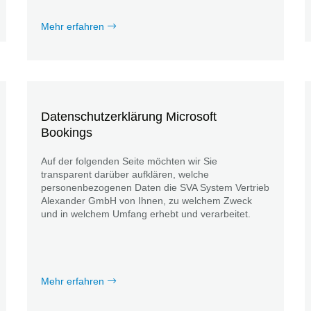
Mehr erfahren
Datenschutzerklärung Microsoft
Bookings
Auf der folgenden Seite möchten wir Sie
transparent darüber aufklären, welche
personenbezogenen Daten die SVA System Vertrieb
Alexander GmbH von Ihnen, zu welchem Zweck
und in welchem Umfang erhebt und verarbeitet.
Mehr erfahren