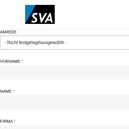
Direkt
zum
Inhalt
ANREDE
VORNAME
NAME
FIRMA