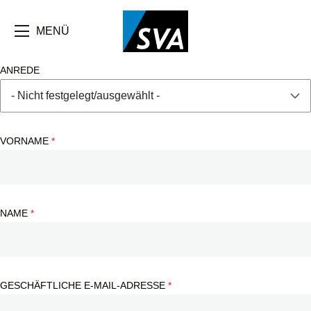
Direkt
zum
Inhalt
MENÜ
ANREDE
VORNAME
NAME
GESCHÄFTLICHE E-MAIL-ADRESSE