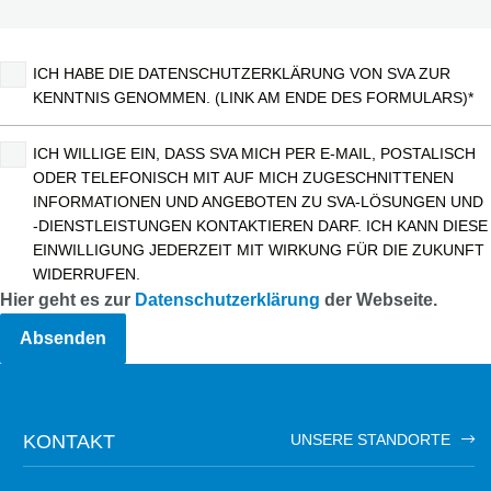
ICH HABE DIE DATENSCHUTZERKLÄRUNG VON SVA ZUR
KENNTNIS GENOMMEN. (LINK AM ENDE DES FORMULARS)*
ICH WILLIGE EIN, DASS SVA MICH PER E-MAIL, POSTALISCH
ODER TELEFONISCH MIT AUF MICH ZUGESCHNITTENEN
INFORMATIONEN UND ANGEBOTEN ZU SVA-LÖSUNGEN UND
-DIENSTLEISTUNGEN KONTAKTIEREN DARF. ICH KANN DIESE
EINWILLIGUNG JEDERZEIT MIT WIRKUNG FÜR DIE ZUKUNFT
WIDERRUFEN.
Hier geht es zur
Datenschutzerklärung
der Webseite.
KONTAKT
UNSERE STANDORTE