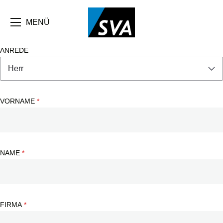
Direkt
zum
Inhalt
MENÜ
ANREDE
VORNAME
NAME
FIRMA