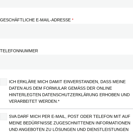
GESCHÄFTLICHE E-MAIL-ADRESSE
TELEFONNUMMER
ICH ERKLÄRE MICH DAMIT EINVERSTANDEN, DASS MEINE
DATEN AUS DEM FORMULAR GEMÄSS DER ONLINE H
INTERLEGTEN DATENSCHUTZERKLÄRUNG ERHOBEN UND V
ERARBEITET WERDEN.*
SVA DARF MICH PER E-MAIL, POST ODER TELEFON MIT AUF
MEINE BEDÜRFNISSE ZUGESCHNITTENEN INFORMATIONEN
UND ANGEBOTEN ZU LÖSUNGEN UND DIENSTLEISTUNGEN