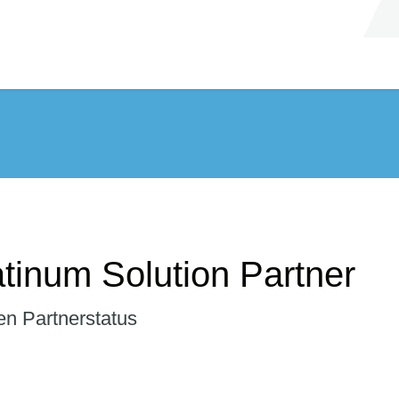
atinum Solution Partner
en Partnerstatus