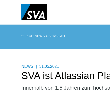
Direkt
zum
Inhalt
ZUR NEWS-ÜBERSICHT
NEWS
|
31.05.2021
SVA ist Atlassian Pl
Innerhalb von 1,5 Jahren zum höchst