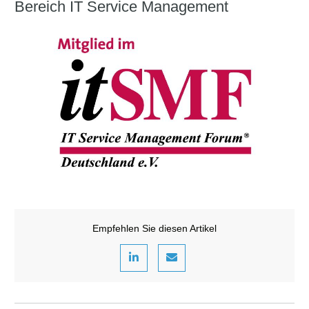
Bereich IT Service Management
Empfehlen Sie diesen Artikel