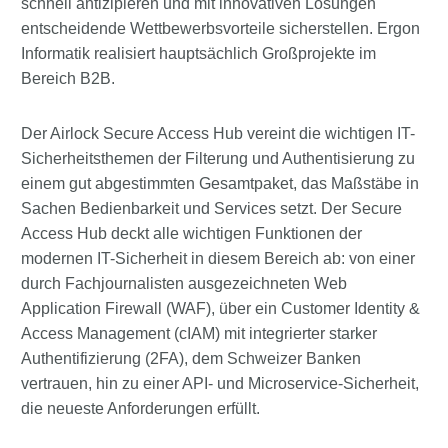
schnell antizipieren und mit innovativen Lösungen
entscheidende Wettbewerbsvorteile sicherstellen. Ergon
Informatik realisiert hauptsächlich Großprojekte im
Bereich B2B.
Der Airlock Secure Access Hub vereint die wichtigen IT-
Sicherheitsthemen der Filterung und Authentisierung zu
einem gut abgestimmten Gesamtpaket, das Maßstäbe in
Sachen Bedienbarkeit und Services setzt. Der Secure
Access Hub deckt alle wichtigen Funktionen der
modernen IT-Sicherheit in diesem Bereich ab: von einer
durch Fachjournalisten ausgezeichneten Web
Application Firewall (WAF), über ein Customer Identity &
Access Management (cIAM) mit integrierter starker
Authentifizierung (2FA), dem Schweizer Banken
vertrauen, hin zu einer API- und Microservice-Sicherheit,
die neueste Anforderungen erfüllt.