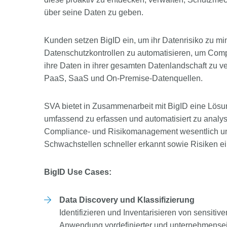
über seine Daten zu geben.
Kunden setzen BigID ein, um ihr Datenrisiko zu min
Datenschutzkontrollen zu automatisieren, um Compl
ihre Daten in ihrer gesamten Datenlandschaft zu ve
PaaS, SaaS und On-Premise-Datenquellen.
SVA bietet in Zusammenarbeit mit BigID eine Lösung
umfassend zu erfassen und automatisiert zu analy
Compliance- und Risikomanagement wesentlich unt
Schwachstellen schneller erkannt sowie Risiken ei
BigID Use Cases:
Data Discovery und Klassifizierung
Identifizieren und Inventarisieren von sensiti
Anwendung vordefinierter und unternehmensei