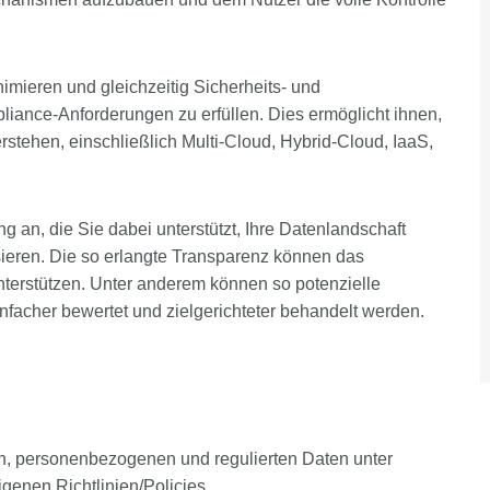
imieren und gleichzeitig Sicherheits- und
iance-Anforderungen zu erfüllen. Dies ermöglicht ihnen,
rstehen, einschließlich Multi-Cloud, Hybrid-Cloud, IaaS,
 an, die Sie dabei unterstützt, Ihre Datenlandschaft
sieren. Die so erlangte Transparenz können das
erstützen. Unter anderem können so potenzielle
nfacher bewertet und zielgerichteter behandelt werden.
ven, personenbezogenen und regulierten Daten unter
genen Richtlinien/Policies.