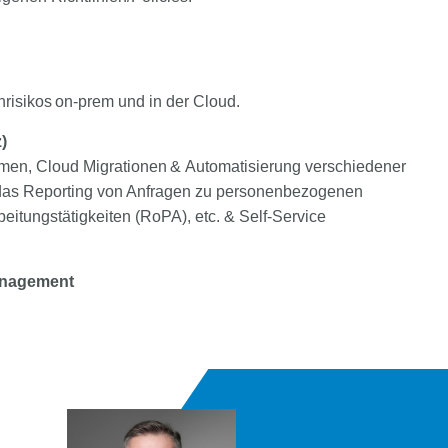
t
nrisikos on-prem und in der Cloud.
z)
rmen, Cloud Migrationen & Automatisierung verschiedener
 das Reporting von Anfragen zu personenbezogenen
itungstätigkeiten (RoPA), etc. & Self-Service
anagement