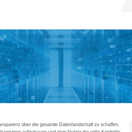
ransparenz über die gesamte Datenlandschaft zu schaffen,
chanismen aufzubauen und dem Nutzer die volle Kontrolle