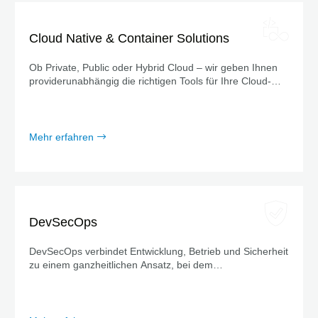
Cloud Native & Container Solutions
Ob Private, Public oder Hybrid Cloud – wir geben Ihnen
providerunabhängig die richtigen Tools für Ihre Cloud-
Strategie an die Hand.
Mehr erfahren
DevSecOps
DevSecOps verbindet Entwicklung, Betrieb und Sicherheit
zu einem ganzheitlichen Ansatz, bei dem
Sicherheitsmaßnahmen von Anfang an mitgedacht
werden – nicht erst am Ende.