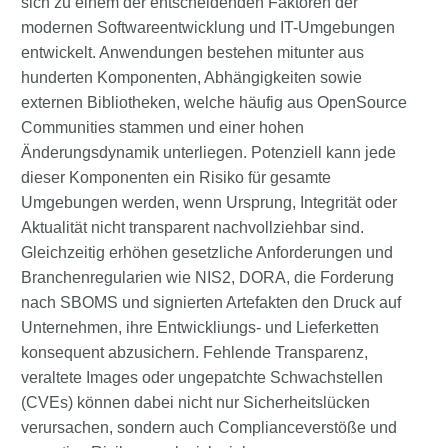
sich zu einem der entscheidenden Faktoren der
modernen Softwareentwicklung und IT-Umgebungen
entwickelt. Anwendungen bestehen mitunter aus
hunderten Komponenten, Abhängigkeiten sowie
externen Bibliotheken, welche häufig aus OpenSource
Communities stammen und einer hohen
Änderungsdynamik unterliegen. Potenziell kann jede
dieser Komponenten ein Risiko für gesamte
Umgebungen werden, wenn Ursprung, Integrität oder
Aktualität nicht transparent nachvollziehbar sind.
Gleichzeitig erhöhen gesetzliche Anforderungen und
Branchenregularien wie NIS2, DORA, die Forderung
nach SBOMS und signierten Artefakten den Druck auf
Unternehmen, ihre Entwickliungs- und Lieferketten
konsequent abzusichern. Fehlende Transparenz,
veraltete Images oder ungepatchte Schwachstellen
(CVEs) können dabei nicht nur Sicherheitslücken
verursachen, sondern auch Complianceverstöße und