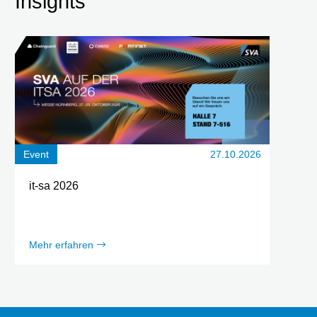
Insights
Event
27.10.2026
it-sa 2026
Mehr erfahren