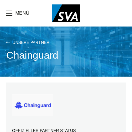
Direkt
zum
Inhalt
MENÜ
UNSERE PARTNER
Chainguard
OFFIZIELLER PARTNER STATUS