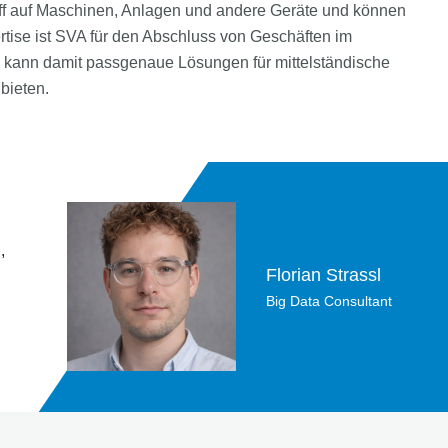
ff auf Maschinen, Anlagen und andere Geräte und können
rtise ist SVA für den Abschluss von Geschäften im
d kann damit passgenaue Lösungen für mittelständische
bieten.
,
Florian Strassl
Big Data Consultant