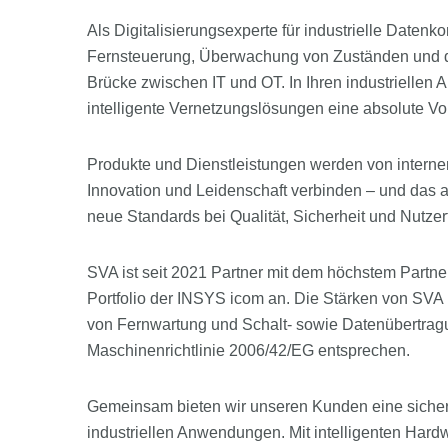
Als Digitalisierungsexperte für industrielle Dat
Fernsteuerung, Überwachung von Zuständen und de
Brücke zwischen IT und OT. In Ihren industrielle
intelligente Vernetzungslösungen eine absolute Vo
Produkte und Dienstleistungen werden von internen
Innovation und Leidenschaft verbinden – und das a
neue Standards bei Qualität, Sicherheit und Nutzer
SVA ist seit 2021 Partner mit dem höchstem Partn
Portfolio der INSYS icom an. Die Stärken von SVA
von Fernwartung und Schalt- sowie Datenübertrag
Maschinenrichtlinie 2006/42/EG entsprechen.
Gemeinsam bieten wir unseren Kunden eine siche
industriellen Anwendungen. Mit intelligenten Ha