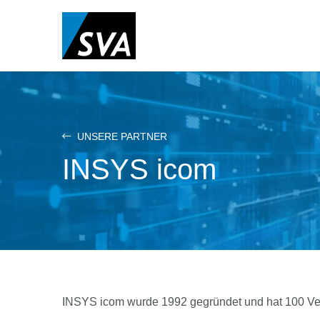
Direkt
zum
Inhalt
UNSERE PARTNER
INSYS icom
INSYS icom wurde 1992 gegründet und hat 100 Ver