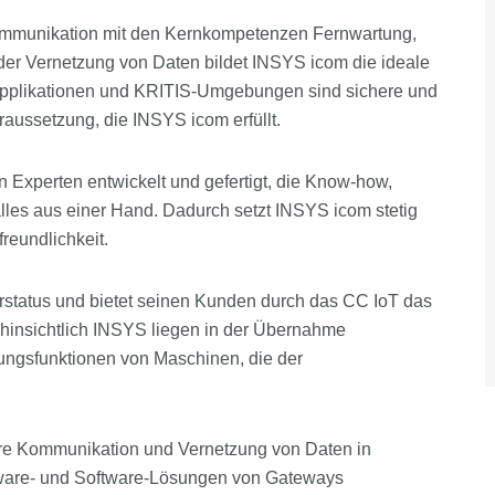
enkommunikation mit den Kernkompetenzen Fernwartung,
r Vernetzung von Daten bildet INSYS icom die ideale
n Applikationen und KRITIS-Umgebungen sind sichere und
raussetzung, die INSYS icom erfüllt.
 Experten entwickelt und gefertigt, die Know-how,
lles aus einer Hand. Dadurch setzt INSYS icom stetig
freundlichkeit.
erstatus und bietet seinen Kunden durch das CC IoT das
 hinsichtlich INSYS liegen in der Übernahme
ungsfunktionen von Maschinen, die der
re Kommunikation und Vernetzung von Daten in
rdware- und Software-Lösungen von Gateways