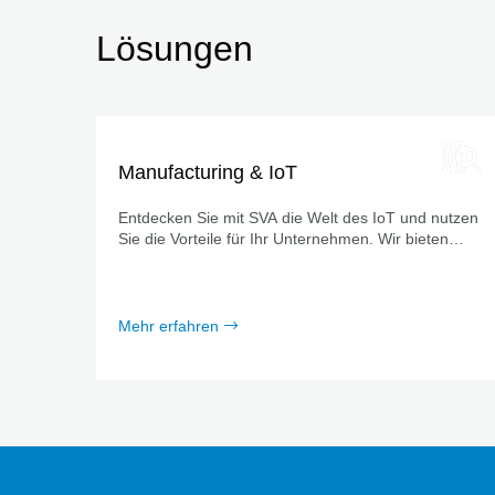
Lösungen
Manufacturing & IoT
Entdecken Sie mit SVA die Welt des IoT und nutzen
Sie die Vorteile für Ihr Unternehmen. Wir bieten
Ihnen umfassende Lösungen für eine effiziente und
sichere IoT-Integration.
Mehr erfahren