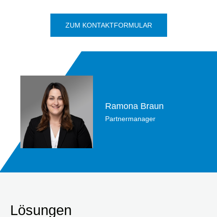
ZUM KONTAKTFORMULAR
Ramona Braun
Partnermanager
Lösungen