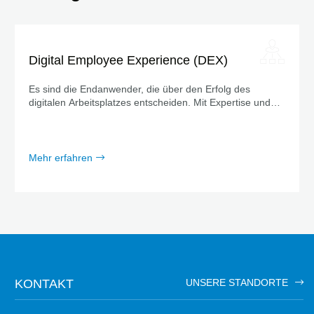
Digital Employee Experience (DEX)
Es sind die Endanwender, die über den Erfolg des
digitalen Arbeitsplatzes entscheiden. Mit Expertise und
den richtigen Tools unterstützen wir Sie dabei, das
Benutzererlebnis spürbar zu steigern.
Mehr erfahren
KONTAKT
UNSERE STANDORTE