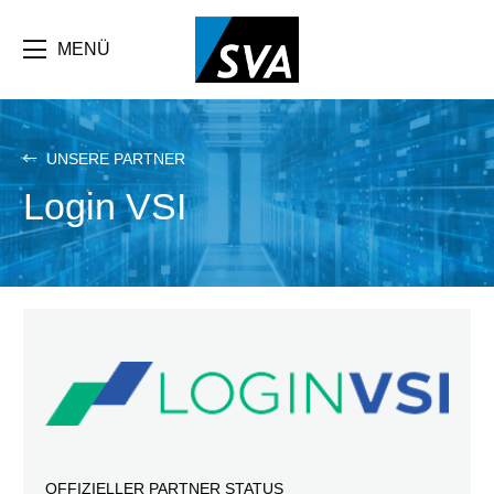
Direkt
zum
Inhalt
MENÜ
UNSERE PARTNER
Login VSI
OFFIZIELLER PARTNER STATUS