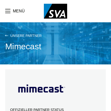
Direkt
zum
Inhalt
MENÜ
UNSERE PARTNER
Mimecast
OFFIZIELLER PARTNER STATUS