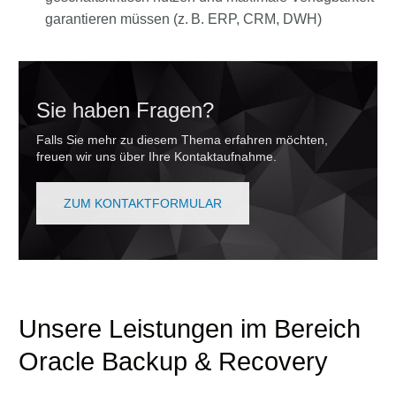
garantieren müssen (z. B. ERP, CRM, DWH)
Sie haben Fragen?
Falls Sie mehr zu diesem Thema erfahren möchten,
freuen wir uns über Ihre Kontaktaufnahme.
ZUM KONTAKTFORMULAR
Unsere Leistungen im Bereich
Oracle Backup & Recovery