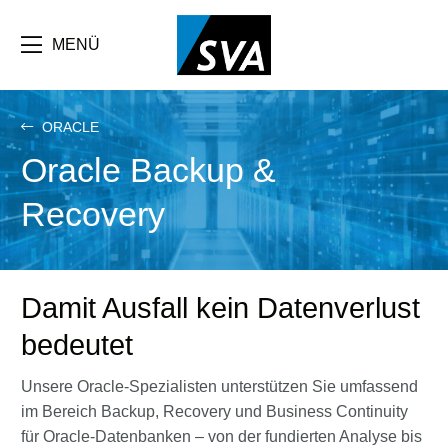
Direkt
zum
Inhalt
MENÜ
ORACLE
Oracle Backup &
Recovery
Damit Ausfall kein Datenverlust
bedeutet
Unsere Oracle-Spezialisten unterstützen Sie umfassend
im Bereich Backup, Recovery und Business Continuity
für Oracle-Datenbanken – von der fundierten Analyse bis