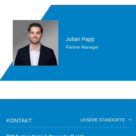
Julian Papp
Partner Manager
KONTAKT
UNSERE STANDORTE