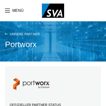
Direkt
zum
Inhalt
MENÜ
UNSERE PARTNER
Portworx
OFFIZIELLER PARTNER STATUS