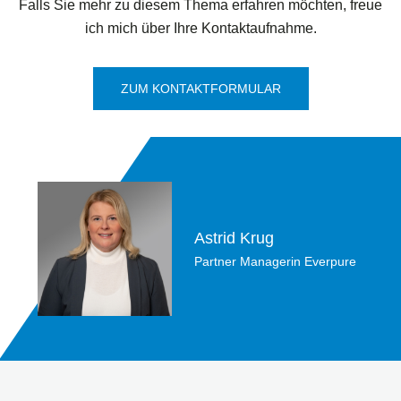
Falls Sie mehr zu diesem Thema erfahren möchten, freue
ich mich über Ihre Kontaktaufnahme.
ZUM KONTAKTFORMULAR
Astrid Krug
Partner Managerin Everpure