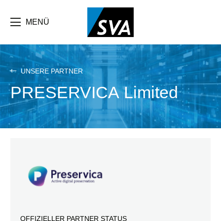
Direkt
zum
Inhalt
MENÜ
UNSERE PARTNER
PRESERVICA Limited
OFFIZIELLER PARTNER STATUS