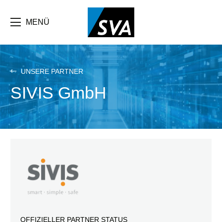
Direkt
zum
Inhalt
MENÜ
UNSERE PARTNER
SIVIS GmbH
OFFIZIELLER PARTNER STATUS