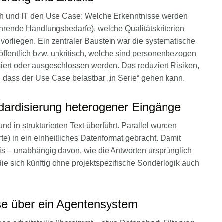
ch und IT den Use Case: Welche Erkenntnisse werden
ehrende Handlungsbedarfe), welche Qualitätskriterien
orliegen. Ein zentraler Baustein war die systematische
öffentlich bzw. unkritisch, welche sind personenbezogen
ert oder ausgeschlossen werden. Das reduziert Risiken,
, dass der Use Case belastbar „in Serie“ gehen kann.
ardisierung heterogener Eingänge
in strukturierten Text überführt. Parallel wurden
rte) in ein einheitliches Datenformat gebracht. Damit
is – unabhängig davon, wie die Antworten ursprünglich
die sich künftig ohne projektspezifische Sonderlogik auch
yse über ein Agentensystem