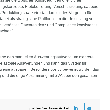
s sie die typischen Anforderungen öffentlicher
ungskonzepte, Protokollierung, Verschlüsselung, saubere
Produktion) sowie ein standardisiertes Vorgehen für
bei als strategische Plattform, um die Umsetzung von
ouveränität, Datenresidenz und Compliance konsistent zu
achten“.
uzierte den manuellen Auswertungsaufwand um mehrere
 belastbare Auswertungen und kann das System für
tweise ausbauen. Besonders positiv bewertet wurden das
g und die enge Abstimmung mit SVA über den gesamten
Empfehlen Sie diesen Artikel