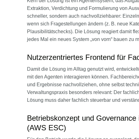
Kern der Lösung ist ein Agentensystem, das Aufgabe
Extraktion, Verdichtung und Formulierung von Ausw
schneller, sondern auch nachvollziehbarer: Einzel
wenn sich Fragestellungen ändern (z. B. neue Kate
Plausibilitätschecks). Die Lösung reagiert damit f
jedes Mal ein neues System „von vorn“ bauen zu 
Nutzerzentriertes Frontend für Fa
Damit die Lösung im Alltag genutzt wird, entwicke
mit den Agenten interagieren können. Fachbereic
und Ergebnisse nachvollziehen, ohne selbst techni
Verwaltungspraxis besonders relevant: Der fachliche
Lösung muss daher fachlich steuerbar und verständ
Betriebskonzept und Governance 
(AWS ESC)