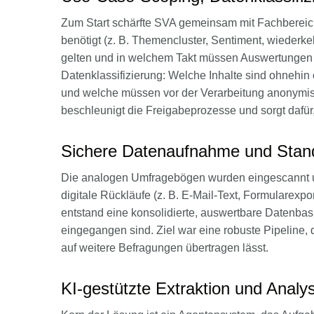
Zum Start schärfte SVA gemeinsam mit Fachberei
benötigt (z. B. Themencluster, Sentiment, wiederk
gelten und in welchem Takt müssen Auswertungen v
Datenklassifizierung: Welche Inhalte sind ohnehin 
und welche müssen vor der Verarbeitung anonymisi
beschleunigt die Freigabeprozesse und sorgt dafür
Sichere Datenaufnahme und Stand
Die analogen Umfragebögen wurden eingescannt und 
digitale Rückläufe (z. B. E-Mail-Text, Formularexpo
entstand eine konsolidierte, auswertbare Datenbas
eingegangen sind. Ziel war eine robuste Pipeline, 
auf weitere Befragungen übertragen lässt.
KI-gestützte Extraktion und Anal