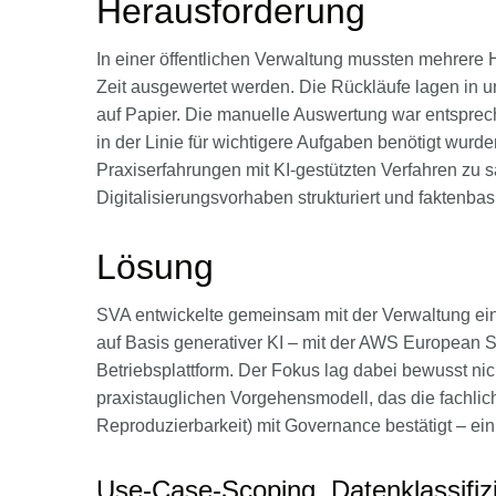
Herausforderung
In einer öffentlichen Verwaltung mussten mehrere 
Zeit ausgewertet werden. Die Rückläufe lagen in unt
auf Papier. Die manuelle Auswertung war entspreche
in der Linie für wichtigere Aufgaben benötigt wurde
Praxiserfahrungen mit KI-gestützten Verfahren zu
Digitalisierungsvorhaben strukturiert und faktenbasi
Lösung
SVA entwickelte gemeinsam mit der Verwaltung ei
auf Basis generativer KI – mit der AWS European 
Betriebsplattform. Der Fokus lag dabei bewusst nic
praxistauglichen Vorgehensmodell, das die fachlic
Reproduzierbarkeit) mit Governance bestätigt – ei
Use-Case-Scoping, Datenklassifizi