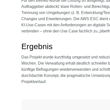
Für den Betrieb wurde die Lösung so ausgelegt, das
Auftraggeber abdeckt: klare Rollen- und Berechtig
Trennung von Umgebungen (z. B. Entwicklung/Test/
Changes und Erweiterungen. Die AWS ESC dient da
KI-Use-Cases mit den Anforderungen an digitale S
verbinden – ohne den Use Case fachlich zu „überfr
Ergebnis
Das Projekt wurde kurzfristig umgesetzt und red
Wochen. Die Verwaltung erhält deutlich schneller
künftige Befragungen wiederverwenden und schrit
durchdachte Konzept, die pragmatische Umsetzun
Projektverlauf.