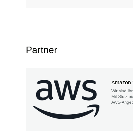
Partner
Amazon 
Wir sind Ih
Mit Stolz b
AWS-Angeb