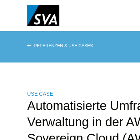
Direkt
zum
Inhalt
REFERENZEN & USE CASES
USE CASE
Automatisierte Umfr
Verwaltung in der 
Sovereign Cloud (