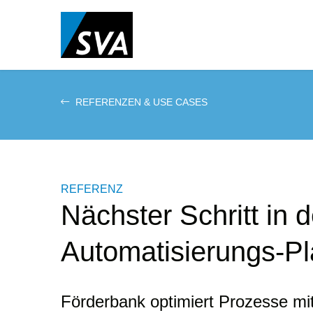
Direkt
zum
Inhalt
REFERENZEN & USE CASES
REFERENZ
Nächster Schritt in d
Automatisierungs-Pl
Förderbank optimiert Prozesse m