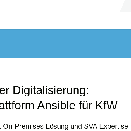
er Digitalisierung:
attform Ansible für KfW
it On-Premises-Lösung und SVA Expertise