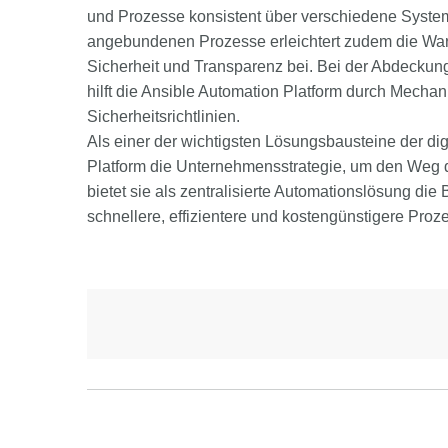
und Prozesse konsistent über verschiedene System
angebundenen Prozesse erleichtert zudem die War
Sicherheit und Transparenz bei. Bei der Abdeck
hilft die Ansible Automation Platform durch Mech
Sicherheitsrichtlinien.
Als einer der wichtigsten Lösungsbausteine der dig
Platform die Unternehmensstrategie, um den Weg de
bietet sie als zentralisierte Automationslösung di
schnellere, effizientere und kostengünstigere Proz