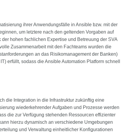
tisierung ihrer Anwendungsfälle in Ansible bzw. mit der
eginnen, um letztere nach den geltenden Vorgaben auf
nk der hohen fachlichen Expertise und Betreuung der SVA
svolle Zusammenarbeit mit den Fachteams wurden die
estanforderungen an das Risikomanagement der Banken)
T) erfüllt, sodass die Ansible Automation Platform schnell
 die Integration in die Infrastruktur zukünftig eine
atisierung wiederkehrender Aufgaben und Prozesse werden
ass die zur Verfügung stehenden Ressourcen effizienter
m kann hierzu dynamisch an verschiedene Umgebungen
rteilung und Verwaltung einheitlicher Konfigurationen