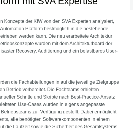
form mit SVA Expertise
 Konzepte der KfW von den SVA Experten analysiert,
Automation Platform bestmöglich in die bestehende
betrieben werden kann. Die neu erarbeitete Architektur
Betriebskonzepte wurden mit dem Architekturboard der
aster Recovery, Auditierung und ein belastbares User-
rden die Fachabteilungen in auf die jeweilige Zielgruppe
n Betrieb vorbereitet. Die Fachteams erhielten
ueller Schritte und Skripte nach Best-Practice-Ansatz
geleiteten Use-Cases wurden in eigens angepasste
Betriebsteams zur Verfügung gestellt. Dabei ermöglicht
ents, alle benötigten Softwarekomponenten in einem
auf die Laufzeit sowie die Sicherheit des Gesamtsystems