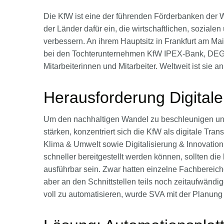
Die KfW ist eine der führenden Förderbanken der We
der Länder dafür ein, die wirtschaftlichen, sozia
verbessern. An ihrem Hauptsitz in Frankfurt am Ma
bei den Tochterunternehmen KfW IPEX-Bank, DEG u
Mitarbeiterinnen und Mitarbeiter. Weltweit ist sie a
Herausforderung Digitale
Um den nachhaltigen Wandel zu beschleunigen und
stärken, konzentriert sich die KfW als digitale Tr
Klima & Umwelt sowie Digitalisierung & Innovati
schneller bereitgestellt werden können, sollten di
ausführbar sein. Zwar hatten einzelne Fachbereic
aber an den Schnittstellen teils noch zeitaufwänd
voll zu automatisieren, wurde SVA mit der Planung 