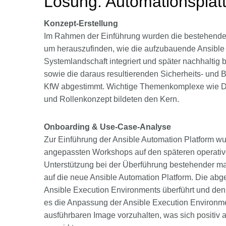
Lösung: Automationsplatt
Konzept-Erstellung
Im Rahmen der Einführung wurden die bestehenden
um herauszufinden, wie die aufzubauende Ansible 
Systemlandschaft integriert und später nachhaltig 
sowie die daraus resultierenden Sicherheits- und 
KfW abgestimmt. Wichtige Themenkomplexe wie Dis
und Rollenkonzept bildeten den Kern.
Onboarding & Use-Case-Analyse
Zur Einführung der Ansible Automation Platform wu
angepassten Workshops auf den späteren operative
Unterstützung bei der Überführung bestehender man
auf die neue Ansible Automation Platform. Die ab
Ansible Execution Environments überführt und den 
es die Anpassung der Ansible Execution Environm
ausführbaren Image vorzuhalten, was sich positiv 