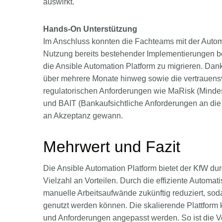
auswirkt.
Hands-On Unterstützung
Im Anschluss konnten die Fachteams mit der Automa
Nutzung bereits bestehender Implementierungen b
die Ansible Automation Platform zu migrieren. Da
über mehrere Monate hinweg sowie die vertrauen
regulatorischen Anforderungen wie MaRisk (Mind
und BAIT (Bankaufsichtliche Anforderungen an die I
an Akzeptanz gewann.
Mehrwert und Fazit
Die Ansible Automation Platform bietet der KfW durch
Vielzahl an Vorteilen. Durch die effiziente Autom
manuelle Arbeitsaufwände zukünftig reduziert, sod
genutzt werden können. Die skalierende Plattfor
und Anforderungen angepasst werden. So ist die Ve