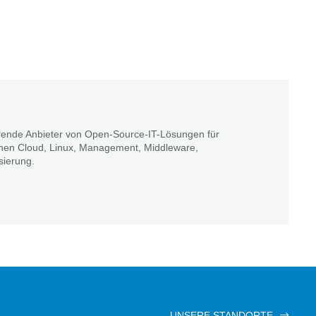
ührende Anbieter von Open-Source-IT-Lösungen für
hen Cloud, Linux, Management, Middleware,
sierung.
UNSERE STANDORTE