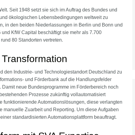
lt. Seit 1948 setzt sie sich im Auftrag des Bundes und
len und ökologischen Lebensbedingungen weltweit zu
in, in den beiden Niederlassungen in Berlin und Bonn und
nd KfW Capital beschäftigt sie mehr als 7.700
n rund 80 Standorten vertreten.
 Transformation
 den Industrie- und Technologiestandort Deutschland zu
ansformations- und Förderbank auf die Handlungsfelder
on. Damit neue Bundesprogramme im Förderbereich noch
e bestehenden Prozesse zukünftig vollautomatisiert
he funktionierende Automationslösungen, diese verlangten
ige manuelle Zuarbeit und Reporting. Um diese Aufgaben
einer standardisierten Automationsplattform beauftragt.