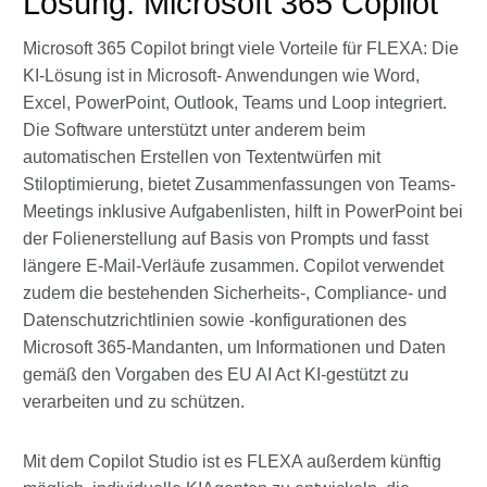
Lösung: Microsoft 365 Copilot
Microsoft 365 Copilot bringt viele Vorteile für FLEXA: Die
KI-Lösung ist in Microsoft- Anwendungen wie Word,
Excel, PowerPoint, Outlook, Teams und Loop integriert.
Die Software unterstützt unter anderem beim
automatischen Erstellen von Textentwürfen mit
Stiloptimierung, bietet Zusammenfassungen von Teams-
Meetings inklusive Aufgabenlisten, hilft in PowerPoint bei
der Folienerstellung auf Basis von Prompts und fasst
längere E-Mail-Verläufe zusammen. Copilot verwendet
zudem die bestehenden Sicherheits-, Compliance- und
Datenschutzrichtlinien sowie -konfigurationen des
Microsoft 365-Mandanten, um Informationen und Daten
gemäß den Vorgaben des EU AI Act KI-gestützt zu
verarbeiten und zu schützen.
Mit dem Copilot Studio ist es FLEXA außerdem künftig