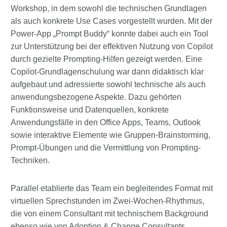
Workshop, in dem sowohl die technischen Grundlagen
als auch konkrete Use Cases vorgestellt wurden. Mit der
Power-App „Prompt Buddy“ konnte dabei auch ein Tool
zur Unterstützung bei der effektiven Nutzung von Copilot
durch gezielte Prompting-Hilfen gezeigt werden. Eine
Copilot-Grundlagenschulung war dann didaktisch klar
aufgebaut und adressierte sowohl technische als auch
anwendungsbezogene Aspekte. Dazu gehörten
Funktionsweise und Datenquellen, konkrete
Anwendungsfälle in den Office Apps, Teams, Outlook
sowie interaktive Elemente wie Gruppen-Brainstorming,
Prompt-Übungen und die Vermittlung von Prompting-
Techniken.
Parallel etablierte das Team ein begleitendes Format mit
virtuellen Sprechstunden im Zwei-Wochen-Rhythmus,
die von einem Consultant mit technischem Background
ebenso wie von Adoption & Change Consultants