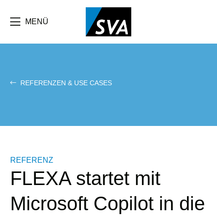
Direkt
zum
Inhalt
MENÜ
REFERENZEN & USE CASES
REFERENZ
FLEXA startet mit
Microsoft Copilot in die