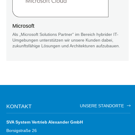
Microsoft
Als „Microsoft Solutions Partner“ im Bereich hybrider IT-
Umgebungen unterstützen wir unsere Kunden dabei,
zukunftsfähige Lösungen und Architekturen aufzubauen.
KONTAKT
UNSERE STANDORTE
SVA System Vertrieb Alexander GmbH
Borsigstraße 26