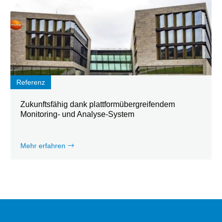
Referenz
Zukunftsfähig dank plattformübergreifendem
Monitoring- und Analyse-System
Mehr erfahren