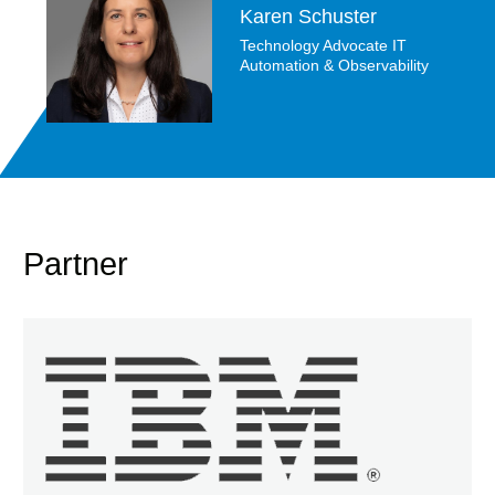
Karen Schuster
Technology Advocate IT
Automation & Observability
Partner