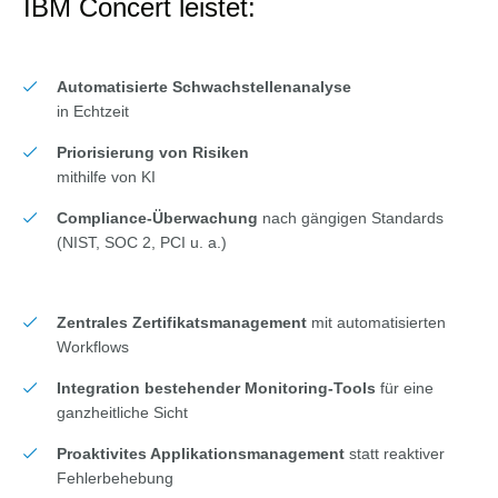
IBM Concert leistet:
Automatisierte Schwachstellenanalyse
in Echtzeit
Priorisierung von Risiken
mithilfe von KI
Compliance-Überwachung
nach gängigen Standards
(NIST, SOC 2, PCI u. a.)
Zentrales Zertifikatsmanagement
mit automatisierten
Workflows
Integration bestehender Monitoring-Tools
für eine
ganzheitliche Sicht
Proaktivites Applikationsmanagement
statt reaktiver
Fehlerbehebung