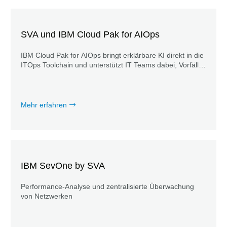
SVA und IBM Cloud Pak for AIOps
IBM Cloud Pak for AIOps bringt erklärbare KI direkt in die
ITOps Toolchain und unterstützt IT Teams dabei, Vorfälle
schneller zu erkennen, zu bewerten und zu beheben –
bevor sie geschäftskritisch werden.
Mehr erfahren
IBM SevOne by SVA
Performance-Analyse und zentralisierte Überwachung
von Netzwerken