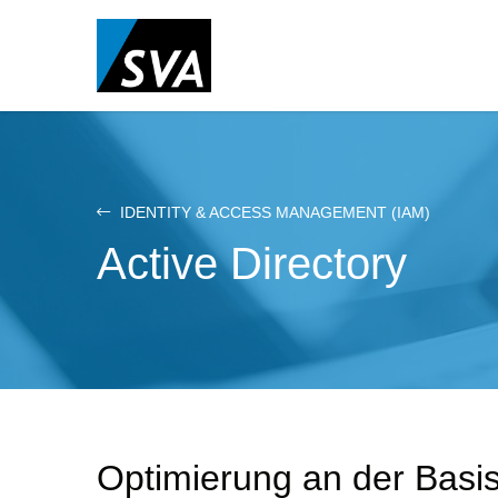
Direkt
zum
Inhalt
IDENTITY & ACCESS MANAGEMENT (IAM)
Active Directory
Optimierung an der Basi