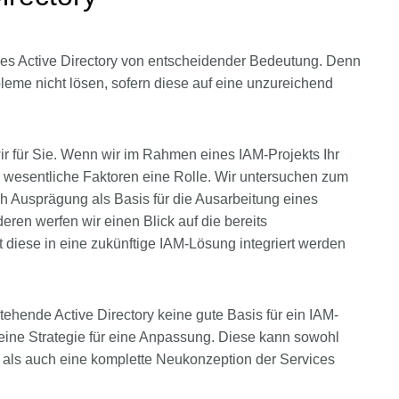
 des Active Directory von entscheidender Bedeutung. Denn
eme nicht lösen, sofern diese auf eine unzureichend
ir für Sie. Wenn wir im Rahmen eines IAM-Projekts Ihr
ei wesentliche Faktoren eine Rolle. Wir untersuchen zum
ach Ausprägung als Basis für die Ausarbeitung eines
en werfen wir einen Blick auf die bereits
diese in eine zukünftige IAM-Lösung integriert werden
ehende Active Directory keine gute Basis für ein IAM-
n eine Strategie für eine Anpassung. Diese kann sowohl
n als auch eine komplette Neukonzeption der Services