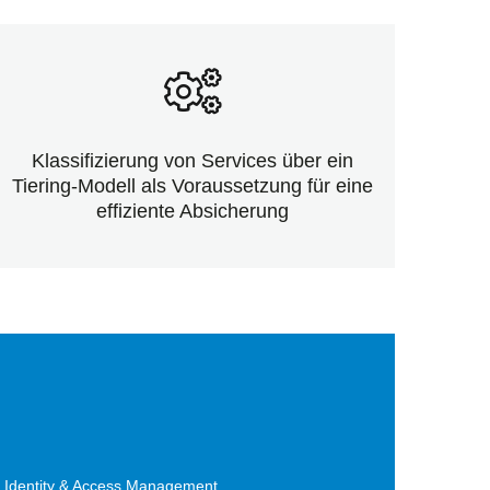
Klassifizierung von Services über ein
Tiering-Modell als Voraussetzung für eine
effiziente Absicherung
 Identity & Access Management