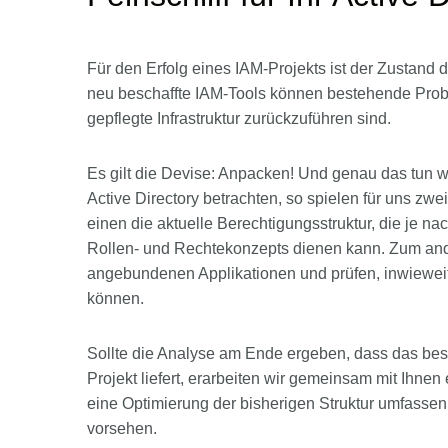
Für den Erfolg eines IAM-Projekts ist der Zustand
neu beschaffte IAM-Tools können bestehende Probl
gepflegte Infrastruktur zurückzuführen sind.
Es gilt die Devise: Anpacken! Und genau das tun w
Active Directory betrachten, so spielen für uns zw
einen die aktuelle Berechtigungsstruktur, die je n
Rollen- und Rechtekonzepts dienen kann. Zum ander
angebundenen Applikationen und prüfen, inwieweit 
können.
Sollte die Analyse am Ende ergeben, dass das best
Projekt liefert, erarbeiten wir gemeinsam mit Ihne
eine Optimierung der bisherigen Struktur umfasse
vorsehen.