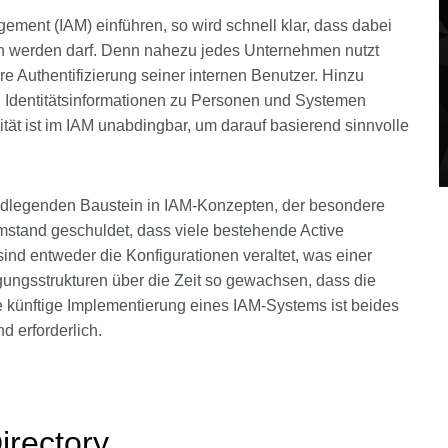
ement (IAM) einführen, so wird schnell klar, dass dabei
sen werden darf. Denn nahezu jedes Unternehmen nutzt
re Authentifizierung seiner internen Benutzer. Hinzu
en Identitätsinformationen zu Personen und Systemen
ät ist im IAM unabdingbar, um darauf basierend sinnvolle
undlegenden Baustein in IAM-Konzepten, der besondere
mstand geschuldet, dass viele bestehende Active
ind entweder die Konfigurationen veraltet, was einer
gungsstrukturen über die Zeit so gewachsen, dass die
die künftige Implementierung eines IAM-Systems ist beides
d erforderlich.
Directory