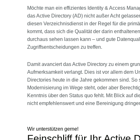
Möchte man ein effizientes Identity & Access Manag
das Active Directory (AD) nicht außer Acht gelas
diesen Verzeichnisdienst in der Regel für die primä
kommt, dass sich die Qualität der darin enthalten
durchaus sehen lassen kann – und gute Datenqualit
Zugriffsentscheidungen zu treffen.
Damit avanciert das Active Directory zu einem gr
Aufmerksamkeit verlangt. Dies ist vor allem dem U
Directories heute in die Jahre gekommen sind. So s
Modernisierung im Wege steht, oder aber Berechti
Kenntnis über den Status quo fehlt. Mit Blick auf 
nicht empfehlenswert und eine Bereinigung dringen
Wir unterstützen gerne!
Feinschliff für Ihr Active 