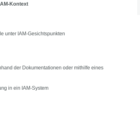
 IAM-Kontext
le unter IAM-Gesichtspunkten
and der Dokumentationen oder mithilfe eines
dung in ein IAM-System