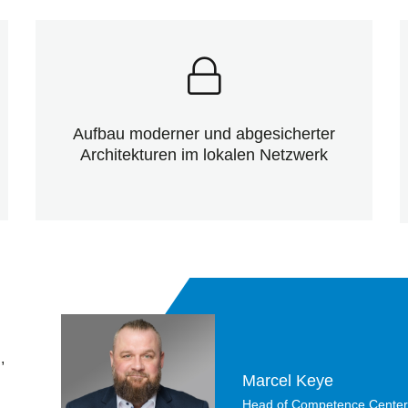
Aufbau moderner und abgesicherter
Architekturen im lokalen Netzwerk
,
Marcel Keye
Head of Competence Center