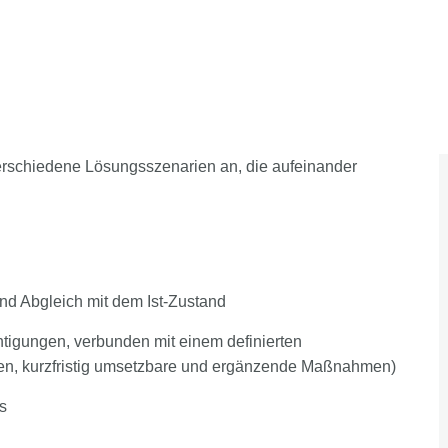
 verschiedene Lösungsszenarien an, die aufeinander
d Abgleich mit dem Ist-Zustand
tigungen, verbunden mit einem definierten
len, kurzfristig umsetzbare und ergänzende Maßnahmen)
s