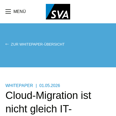
Direkt
zum
Inhalt
MENÜ
ZUR WHITEPAPER-ÜBERSICHT
WHITEPAPER
|
01.05.2026
Cloud-Migration ist
nicht gleich IT-