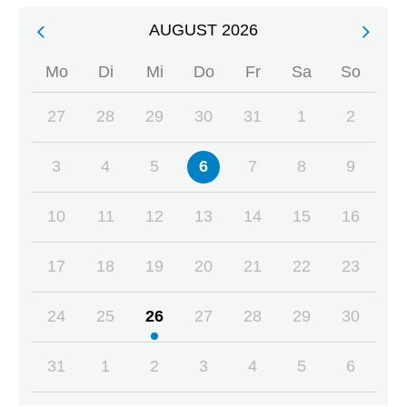
AUGUST 2026
SEITENNUMMERIERUNG
Mo
Di
Mi
Do
Fr
Sa
So
27
28
29
30
31
1
2
3
4
5
6
7
8
9
10
11
12
13
14
15
16
17
18
19
20
21
22
23
24
25
26
27
28
29
30
31
1
2
3
4
5
6