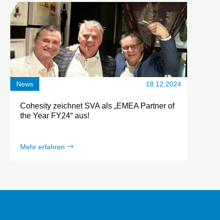
News
18.12.2024
Cohesity zeichnet SVA als „EMEA Partner of
the Year FY24“ aus!
Mehr erfahren