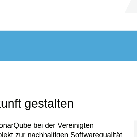
kunft gestalten
onarQube bei der Vereinigten
ekt zur nachhaltigen Softwarequalität