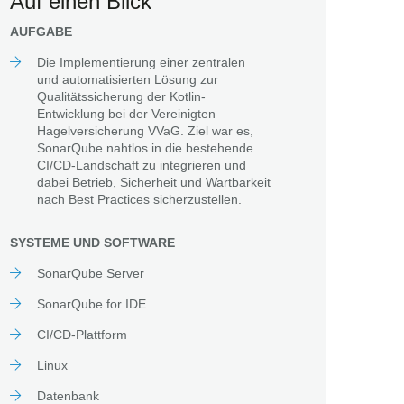
Auf einen Blick
AUFGABE
Die Implementierung einer zentralen
und automatisierten Lösung zur
Qualitätssicherung der Kotlin-
Entwicklung bei der Vereinigten
Hagelversicherung VVaG. Ziel war es,
SonarQube nahtlos in die bestehende
CI/CD-Landschaft zu integrieren und
dabei Betrieb, Sicherheit und Wartbarkeit
nach Best Practices sicherzustellen.
SYSTEME UND SOFTWARE
SonarQube Server
SonarQube for IDE
CI/CD-Plattform
Linux
Datenbank