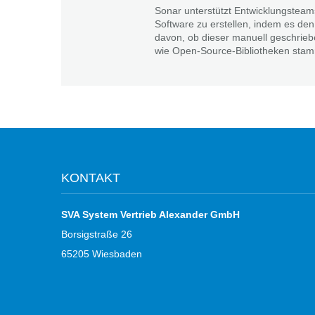
Sonar unterstützt Entwicklungsteams
Software zu erstellen, indem es de
davon, ob dieser manuell geschrieb
wie Open-Source-Bibliotheken stam
KONTAKT
SVA System Vertrieb Alexander GmbH
Borsigstraße 26
65205 Wiesbaden