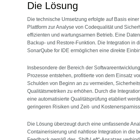
Die Lösung
Die technische Umsetzung erfolgte auf Basis einer 
Plattform zur Analyse von Codequalität und Sicherh
effizienten und wartungsarmen Betrieb. Eine Date
Backup- und Restore-Funktion. Die Integration in
SonarQube for IDE ermöglichen eine direkte Einbi
Insbesondere der Bereich der Softwareentwicklung
Prozesse entstehen, profitierte von dem Einsatz v
Schulden von Beginn an zu vermeiden, Sicherheits
Qualitätsmetriken zu erhöhen. Durch die Integrati
eine automatisierte Qualitätsprüfung etabliert werde
geringeren Risiken und Zeit- und Kostenersparnisse
Die Lösung überzeugt durch eine umfassende Analy
Containerisierung und nahtlose Integration in die 
Feedback gemäß des „Shift-Left“-Ansatzes verhinde