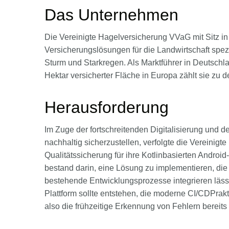
Das Unternehmen
Die Vereinigte Hagelversicherung VVaG mit Sitz i
Versicherungslösungen für die Landwirtschaft spez
Sturm und Starkregen. Als Marktführer in Deutschl
Hektar versicherter Fläche in Europa zählt sie zu
Herausforderung
Im Zuge der fortschreitenden Digitalisierung und d
nachhaltig sicherzustellen, verfolgte die Vereinig
Qualitätssicherung für ihre Kotlinbasierten Andro
bestand darin, eine Lösung zu implementieren, die 
bestehende Entwicklungsprozesse integrieren läss
Plattform sollte entstehen, die moderne CI/CDPrakti
also die frühzeitige Erkennung von Fehlern bereit