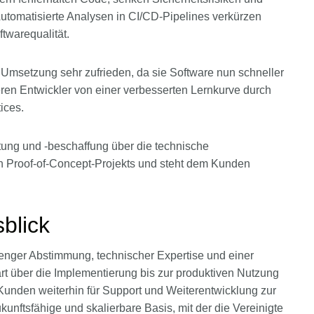
utomatisierte Analysen in CI/CD-Pipelines verkürzen
twarequalität.
 Umsetzung sehr zufrieden, da sie Software nun schneller
tieren Entwickler von einer verbesserten Lernkurve durch
ices.
tung und -beschaffung über die technische
ten Proof-of-Concept-Projekts und steht dem Kunden
blick
enger Abstimmung, technischer Expertise und einer
 über die Implementierung bis zur produktiven Nutzung
Kunden weiterhin für Support und Weiterentwicklung zur
kunftsfähige und skalierbare Basis, mit der die Vereinigte