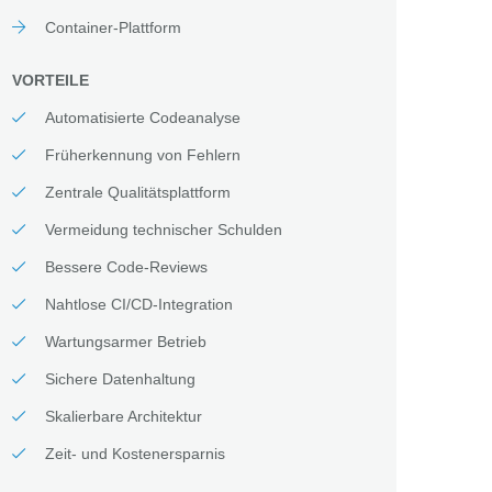
Container-Plattform
VORTEILE
Automatisierte Codeanalyse
Früherkennung von Fehlern
Zentrale Qualitätsplattform
Vermeidung technischer Schulden
Bessere Code-Reviews
Nahtlose CI/CD-Integration
Wartungsarmer Betrieb
Sichere Datenhaltung
Skalierbare Architektur
Zeit- und Kostenersparnis