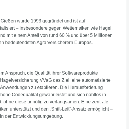
n Gießen wurde 1993 gegründet und ist auf
ialisiert – insbesondere gegen Wetterrisiken wie Hagel,
and mit einem Anteil von rund 60 % und über 5 Millionen
 den bedeutendsten Agrarversicherern Europas.
em Anspruch, die Qualität ihrer Softwareprodukte
te Hagelversicherung VVaG das Ziel, eine automatisierte
id-Anwendungen zu etablieren. Die Herausforderung
hohe Codequalität gewährleistet und sich nahtlos in
t, ohne diese unnötig zu verlangsamen. Eine zentrale
ken unterstützt und den „Shift-Left“-Ansatz ermöglicht –
s in der Entwicklungsumgebung.