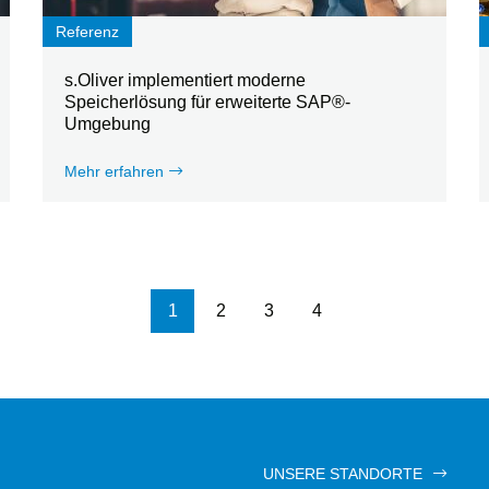
Referenz
s.Oliver implementiert moderne
Speicherlösung für erweiterte SAP®-
Umgebung
Mehr erfahren
Seitennummerierung
1
2
3
4
UNSERE STANDORTE