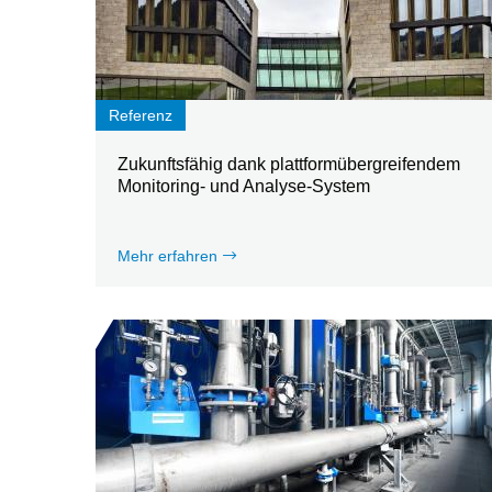
Referenz
Zukunftsfähig dank plattformübergreifendem
Monitoring- und Analyse-System
Mehr erfahren