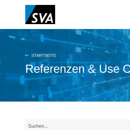
Direkt
zum
Inhalt
STARTSEITE
Referenzen & Use 