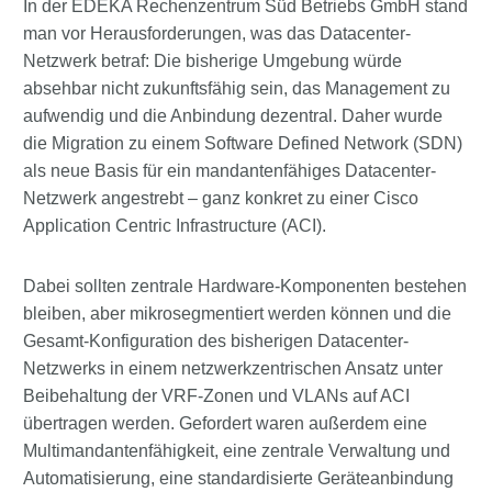
In der EDEKA Rechenzentrum Süd Betriebs GmbH stand
man vor Herausforderungen, was das Datacenter-
Netzwerk betraf: Die bisherige Umgebung würde
absehbar nicht zukunftsfähig sein, das Management zu
aufwendig und die Anbindung dezentral. Daher wurde
die Migration zu einem Software Defined Network (SDN)
als neue Basis für ein mandantenfähiges Datacenter-
Netzwerk angestrebt – ganz konkret zu einer Cisco
Application Centric Infrastructure (ACI).
Dabei sollten zentrale Hardware-Komponenten bestehen
bleiben, aber mikrosegmentiert werden können und die
Gesamt-Konfiguration des bisherigen Datacenter-
Netzwerks in einem netzwerkzentrischen Ansatz unter
Beibehaltung der VRF-Zonen und VLANs auf ACI
übertragen werden. Gefordert waren außerdem eine
Multimandantenfähigkeit, eine zentrale Verwaltung und
Automatisierung, eine standardisierte Geräteanbindung