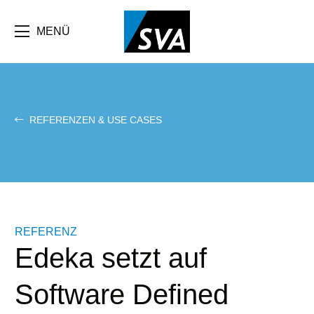
Direkt
zum
Inhalt
MENÜ
REFERENZEN & USE CASES
REFERENZ
Edeka setzt auf
Software Defined