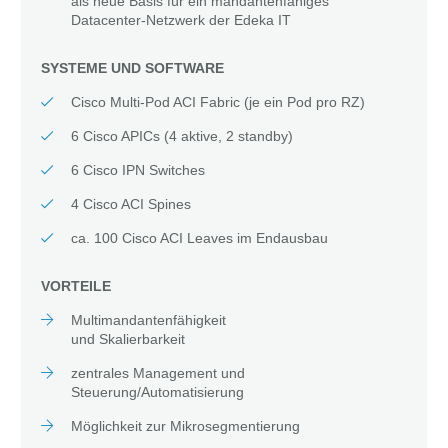
als neue Basis für ein mandantenfähiges
Datacenter-Netzwerk der Edeka IT
SYSTEME UND SOFTWARE
Cisco Multi-Pod ACI Fabric (je ein Pod pro RZ)
6 Cisco APICs (4 aktive, 2 standby)
6 Cisco IPN Switches
4 Cisco ACI Spines
ca. 100 Cisco ACI Leaves im Endausbau
VORTEILE
Multimandantenfähigkeit
und Skalierbarkeit
zentrales Management und
Steuerung/Automatisierung
Möglichkeit zur Mikrosegmentierung