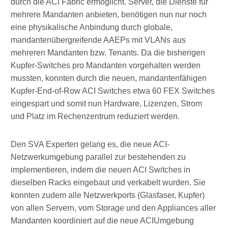
durch die ACI Fabric ermöglicht. Server, die Dienste für
mehrere Mandanten anbieten, benötigen nun nur noch
eine physikalische Anbindung durch globale,
mandantenübergreifende AAEPs mit VLANs aus
mehreren Mandanten bzw. Tenants. Da die bisherigen
Kupfer-Switches pro Mandanten vorgehalten werden
mussten, konnten durch die neuen, mandantenfähigen
Kupfer-End-of-Row ACI Switches etwa 60 FEX Switches
eingespart und somit nun Hardware, Lizenzen, Strom
und Platz im Rechenzentrum reduziert werden.
Den SVA Experten gelang es, die neue ACI-
Netzwerkumgebung parallel zur bestehenden zu
implementieren, indem die neuen ACI Switches in
dieselben Racks eingebaut und verkabelt wurden. Sie
konnten zudem alle Netzwerkports (Glasfaser, Kupfer)
von allen Servern, vom Storage und den Appliances aller
Mandanten koordiniert auf die neue ACIUmgebung