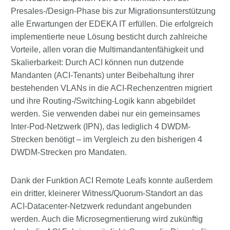
Presales-/Design-Phase bis zur Migrationsunterstützung
alle Erwartungen der EDEKA IT erfüllen. Die erfolgreich
implementierte neue Lösung besticht durch zahlreiche
Vorteile, allen voran die Multimandantenfähigkeit und
Skalierbarkeit: Durch ACI können nun dutzende
Mandanten (ACI-Tenants) unter Beibehaltung ihrer
bestehenden VLANs in die ACI-Rechenzentren migriert
und ihre Routing-/Switching-Logik kann abgebildet
werden. Sie verwenden dabei nur ein gemeinsames
Inter-Pod-Netzwerk (IPN), das lediglich 4 DWDM-
Strecken benötigt – im Vergleich zu den bisherigen 4
DWDM-Strecken pro Mandaten.
Dank der Funktion ACI Remote Leafs konnte außerdem
ein dritter, kleinerer Witness/Quorum-Standort an das
ACI-Datacenter-Netzwerk redundant angebunden
werden. Auch die Microsegmentierung wird zukünftig