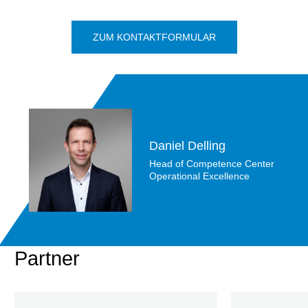
ZUM KONTAKTFORMULAR
Daniel Delling
Head of Competence Center
Operational Excellence
Partner