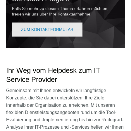
Falls Sie mehr zu diesem Thema erfahren möchten,
freuen wir uns über Ihre Kontaktaufnahme.
ZUM KONTAKTFORMULAR
Ihr Weg vom Helpdesk zum IT
Service Provider
Gemeinsam mit Ihnen entwickeln wir langfristige
Konzepte, die Sie dabei unterstützen, Ihre Ziele
innerhalb der Organisation zu erreichen. Mit unseren
flexiblen Dienstleistungsangeboten rund um die Tool-
Evaluierung und -Implementierung bis hin zur Reifegrad-
Analyse Ihrer IT-Prozesse und -Services helfen wir Ihnen