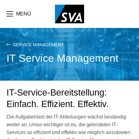
Direkt
zum
Inhalt
MENÜ
SERVICE MANAGEMENT
IT Service Management
IT-Service-Bereitstellung:
Einfach. Effizient. Effektiv.
Die Aufgabenlast der IT-Abteilungen wächst beständig
weiter an. Umso wichtiger ist es, die geleisteten IT-
Services so effizient und effektiv wie möglich anzubieten.