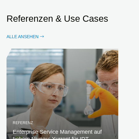
Referenzen & Use Cases
ALLE ANSEHEN
REFERENZ
Enterprise Service Management auf
hohem Niveau: Xurrent für IDT